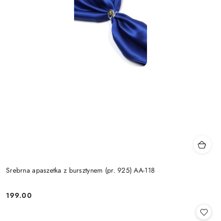
Srebrna apaszetka z bursztynem (pr. 925) AA-118
199.00
Cena: