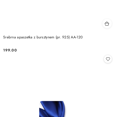
Srebrna apaszetka z bursztynem (pr. 925) AA-120
199.00
Cena: