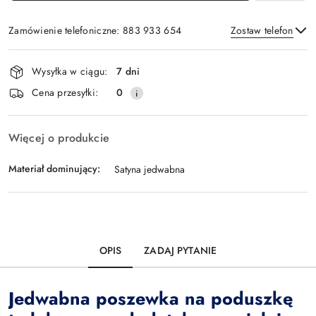
Zamówienie telefoniczne: 883 933 654
Zostaw telefon
Dostępność
Wysyłka w ciągu:
7 dni
i
Wyślij
Cena przesyłki:
0
dostawa
Więcej o produkcie
Materiał dominujący:
Satyna jedwabna
OPIS
ZADAJ PYTANIE
Jedwabna poszewka na poduszkę