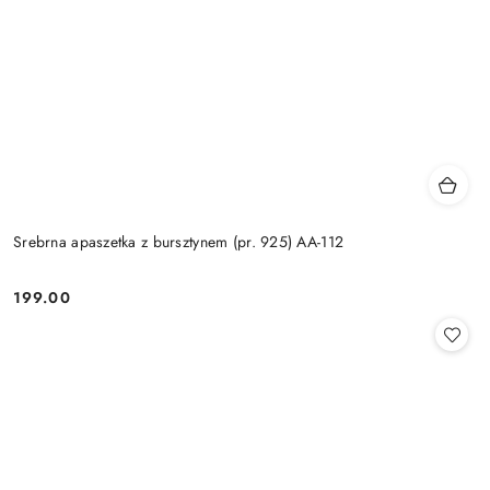
Srebrna apaszetka z bursztynem (pr. 925) AA-112
199.00
Cena: