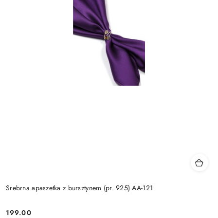
Srebrna apaszetka z bursztynem (pr. 925) AA-121
199.00
Cena: