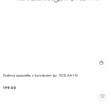
Srebrna apaszetka z bursztynem (pr. 925) AA-116
199.00
Cena: