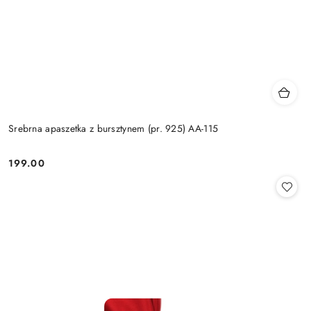
Srebrna apaszetka z bursztynem (pr. 925) AA-115
199.00
Cena: