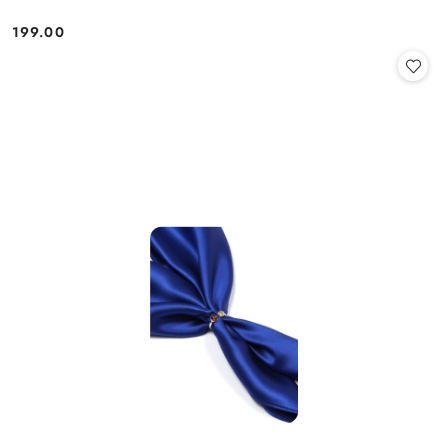
199.00
Cena: