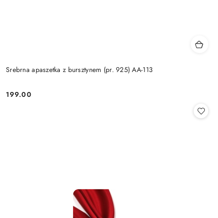
Srebrna apaszetka z bursztynem (pr. 925) AA-113
199.00
Cena: