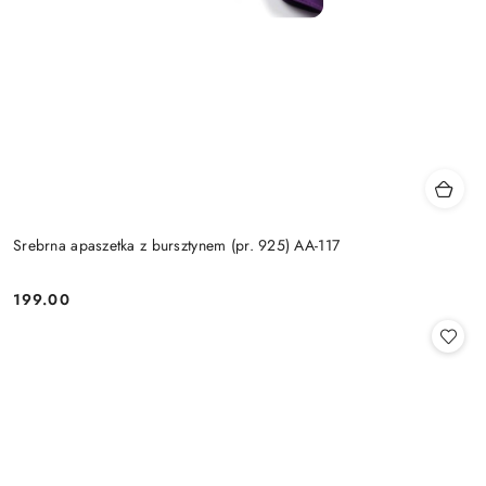
Srebrna apaszetka z bursztynem (pr. 925) AA-117
199.00
Cena: