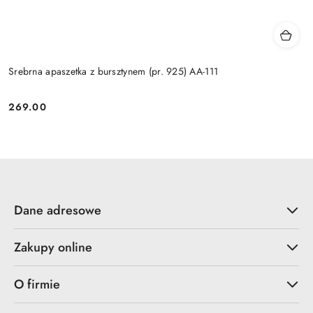
Srebrna apaszetka z bursztynem (pr. 925) AA-111
269.00
Cena:
Dane adresowe
Zakupy online
O firmie