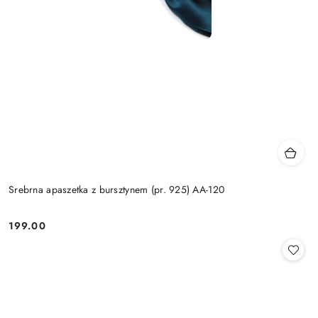
Srebrna apaszetka z bursztynem (pr. 925) AA-120
199.00
Cena: