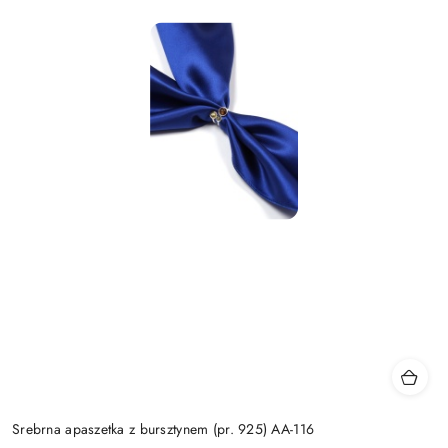
Srebrna apaszetka z bursztynem (pr. 925) AA-116