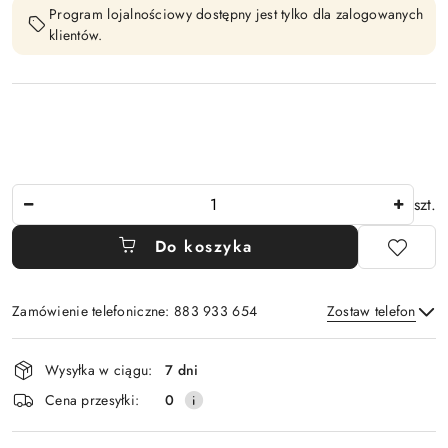
Program lojalnościowy dostępny jest tylko dla zalogowanych
klientów.
Ilość
szt.
Do koszyka
Zamówienie telefoniczne: 883 933 654
Zostaw telefon
Dostępność
Wysyłka w ciągu:
7 dni
i
Wyślij
Cena przesyłki:
0
dostawa