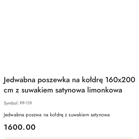
Jedwabna poszewka na kołdrę 160x200
cm z suwakiem satynowa limonkowa
Symbol:
PP-119
Jedwabna poszwa na kołdrę z suwakiem satynowa
cena:
1600.00