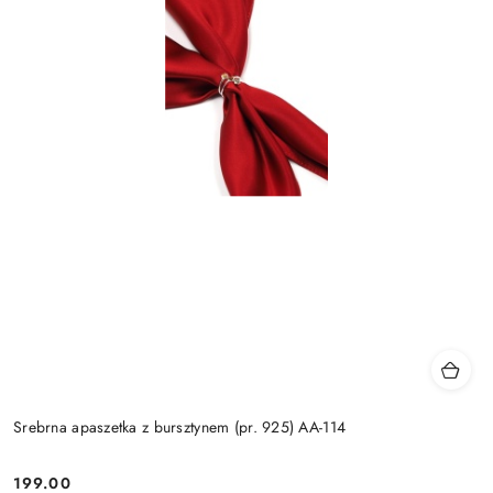
Srebrna apaszetka z bursztynem (pr. 925) AA-114
199.00