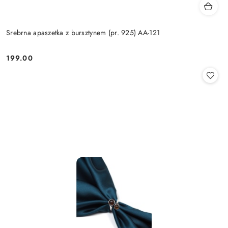
Srebrna apaszetka z bursztynem (pr. 925) AA-121
199.00
Cena: