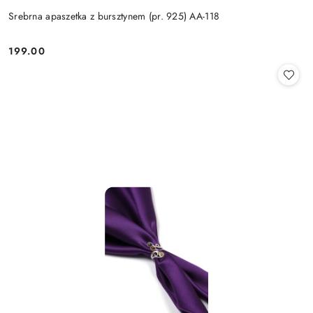
Srebrna apaszetka z bursztynem (pr. 925) AA-118
199.00
Cena: