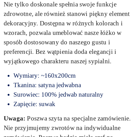
Nie tylko doskonale spełnia swoje funkcje
zdrowotne, ale również stanowi piękny element
dekoracyjny. Dostępna w różnych kolorach i
wzorach, pozwala umeblować nasze łóżko w
sposób dostosowany do naszego gustu i
preferencji. Bez wątpienia doda elegancji i
wyjątkowego charakteru naszej sypialni.
Wymiary: ~160x200cm
Tkanina: satyna jedwabna
Surowiec: 100% jedwab naturalny
Zapięcie: suwak
Uwaga:
Poszwa szyta na specjalne zamówienie.
Nie przyjmujemy zwrotów na indywidualne