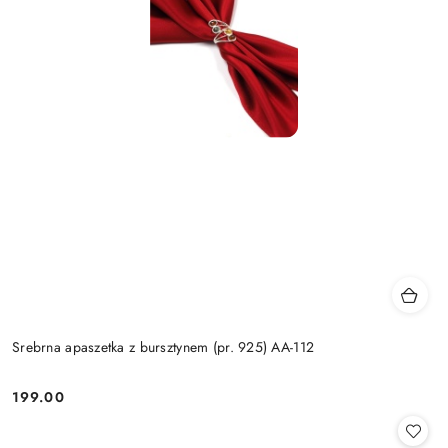
Srebrna apaszetka z bursztynem (pr. 925) AA-112
199.00
Cena: