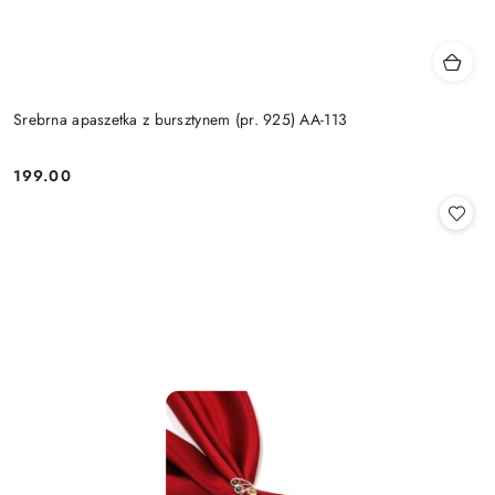
Srebrna apaszetka z bursztynem (pr. 925) AA-113
199.00
Cena: