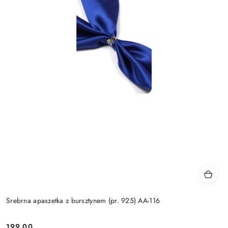
Srebrna apaszetka z bursztynem (pr. 925) AA-116
199.00