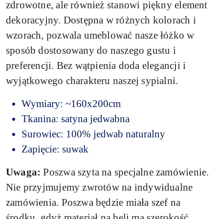
zdrowotne, ale również stanowi piękny element
dekoracyjny. Dostępna w różnych kolorach i
wzorach, pozwala umeblować nasze łóżko w
sposób dostosowany do naszego gustu i
preferencji. Bez wątpienia doda elegancji i
wyjątkowego charakteru naszej sypialni.
Wymiary: ~160x200cm
Tkanina: satyna jedwabna
Surowiec: 100% jedwab naturalny
Zapięcie: suwak
Uwaga:
Poszwa szyta na specjalne zamówienie.
Nie przyjmujemy zwrotów na indywidualne
zamówienia.
Poszwa będzie miała szef na
środku, gdyż materiał na beli ma szerokość