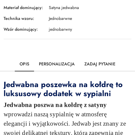
Materiał dominujący:
Satyna jedwabna
Technika wzoru:
Jednobarwne
Wzór dominujący:
jednobarwny
OPIS
PERSONALIZACJA
ZADAJ PYTANIE
Jedwabna poszewka na kołdrę to
luksusowy dodatek w sypialni
Jedwabna poszwa na kołdrę z satyny
wprowadzi naszą sypialnię w atmosferę
elegancji i wyjątkowości. Jedwab jest znany ze
swojej delikatnej tekstury, która zapewnia nie