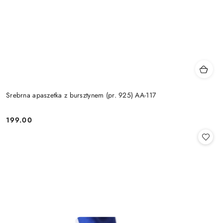
Srebrna apaszetka z bursztynem (pr. 925) AA-117
199.00
Cena: