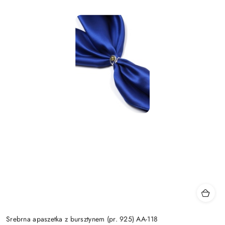
Srebrna apaszetka z bursztynem (pr. 925) AA-118