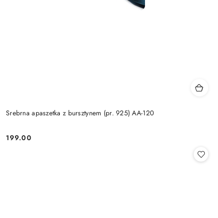
Srebrna apaszetka z bursztynem (pr. 925) AA-120
199.00
Cena: