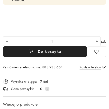
klientów.
Ilość
szt.
Do koszyka
Zamówienie telefoniczne: 883 933 654
Zostaw telefon
Dostępność
Wysyłka w ciągu:
7 dni
i
Wyślij
Cena przesyłki:
0
dostawa
Więcej o produkcie