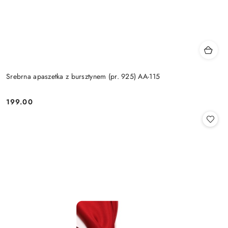
Srebrna apaszetka z bursztynem (pr. 925) AA-115
199.00
Cena: