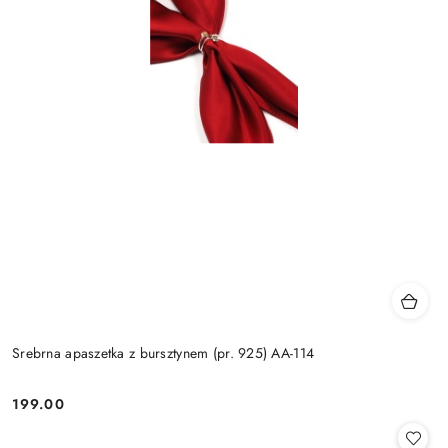
Srebrna apaszetka z bursztynem (pr. 925) AA-114
199.00
Cena: