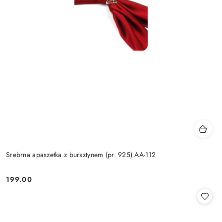
Srebrna apaszetka z bursztynem (pr. 925) AA-112
199.00
Cena: