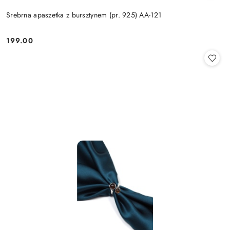
Srebrna apaszetka z bursztynem (pr. 925) AA-121
199.00
Cena: