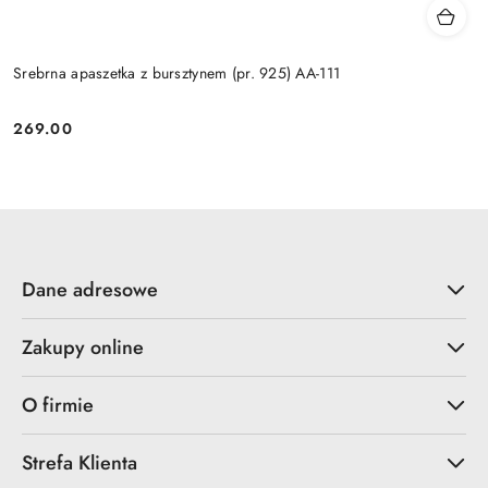
Srebrna apaszetka z bursztynem (pr. 925) AA-111
269.00
Cena:
Dane adresowe
Zakupy online
O firmie
Strefa Klienta