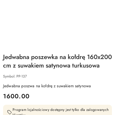
Jedwabna poszewka na kołdrę 160x200
cm z suwakiem satynowa turkusowa
Symbol:
PP-137
Jedwabna poszwa na kołdrę z suwakiem satynowa
cena:
1600.00
Program lojalnościowy dostępny jest tylko dla zalogowanych