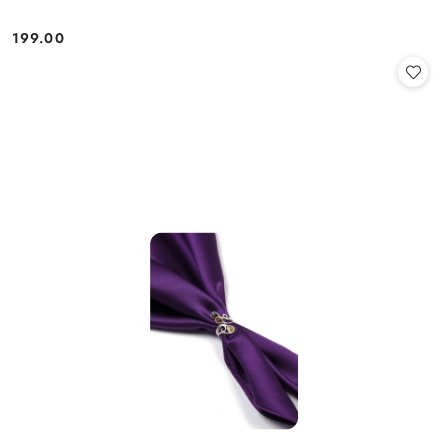
199.00
Cena: