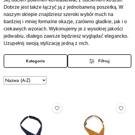
Dobrze jest także łączyć ją z jednobarwną poszetką. W 
naszym sklepie znajdziesz szeroki wybór much na 
bardziej i mniej formalne okazje, zarówno gładkie, jak i o 
ciekawych wzorach. Wykonujemy je z wysokiej jakości 
jedwabiu, dlatego zawsze będziesz wyglądać elegancko. 
Uzupełnij swoją stylizację jedną z nich.
Kategorie
Filtruj
Sortuj
według