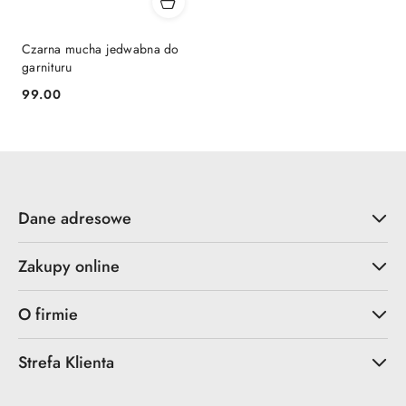
Czarna mucha jedwabna do
garnituru
99.00
Cena:
Dane adresowe
Zakupy online
O firmie
Strefa Klienta