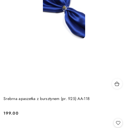
Srebrna apaszetka z bursztynem (pr. 925) AA-118
199.00
Cena: