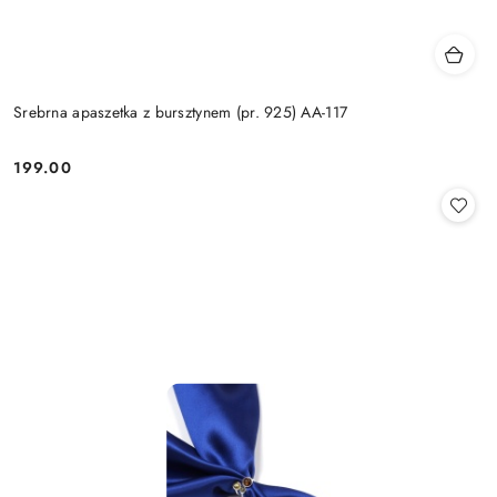
Srebrna apaszetka z bursztynem (pr. 925) AA-117
199.00
Cena: