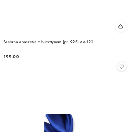
Srebrna apaszetka z bursztynem (pr. 925) AA-120
199.00
Cena: