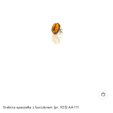
Srebrna apaszetka z bursztynem (pr. 925) AA-111