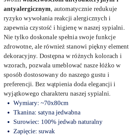
antyalergicznym
, automatycznie redukuje
ryzyko wywołania reakcji alergicznych i
zapewnia czystość i higienę w naszej sypialni.
Nie tylko doskonale spełnia swoje funkcje
zdrowotne, ale również stanowi piękny element
dekoracyjny. Dostępna w różnych kolorach i
wzorach, pozwala umeblować nasze łóżko w
sposób dostosowany do naszego gustu i
preferencji. Bez wątpienia doda elegancji i
wyjątkowego charakteru naszej sypialni.
Wymiary: ~70x80cm
Tkanina: satyna jedwabna
Surowiec: 100% jedwab naturalny
Zapięcie: suwak