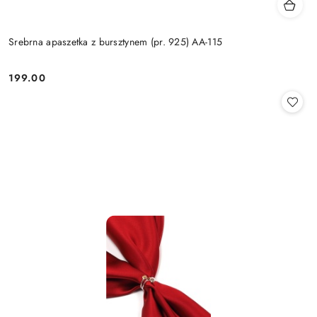
Srebrna apaszetka z bursztynem (pr. 925) AA-115
199.00
Cena: