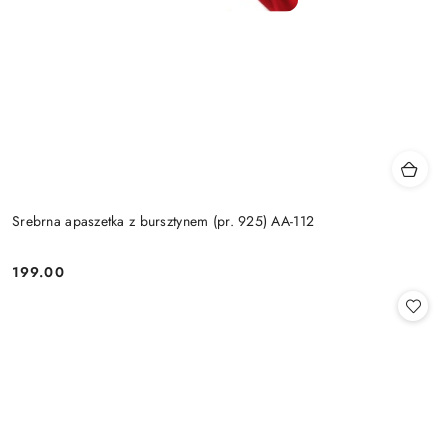
Srebrna apaszetka z bursztynem (pr. 925) AA-112
199.00
Cena: