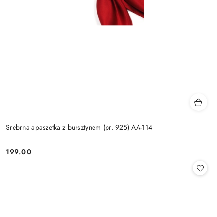
Srebrna apaszetka z bursztynem (pr. 925) AA-114
199.00
Cena: