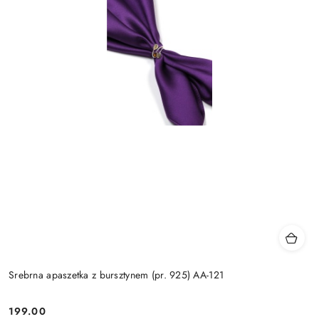
Srebrna apaszetka z bursztynem (pr. 925) AA-121
199.00
Cena: