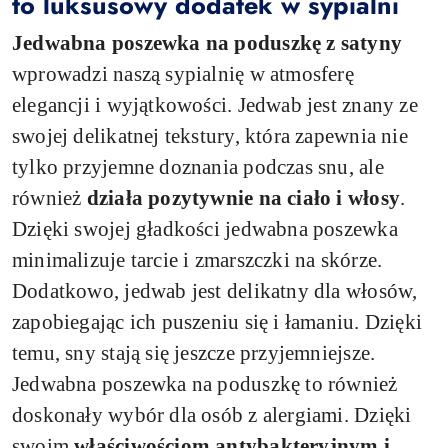
to luksusowy dodatek w sypialni
Jedwabna poszewka na poduszkę z satyny
wprowadzi naszą sypialnię w atmosferę
elegancji i wyjątkowości. Jedwab jest znany ze
swojej delikatnej tekstury, która zapewnia nie
tylko przyjemne doznania podczas snu, ale
również
działa pozytywnie na ciało i włosy
.
Dzięki swojej gładkości jedwabna poszewka
minimalizuje tarcie i zmarszczki na skórze.
Dodatkowo, jedwab jest delikatny dla włosów,
zapobiegając ich puszeniu się i łamaniu. Dzięki
temu, sny stają się jeszcze przyjemniejsze.
Jedwabna poszewka na poduszkę to również
doskonały wybór dla osób z alergiami. Dzięki
swoim
właściwościom antybakteryjnym i