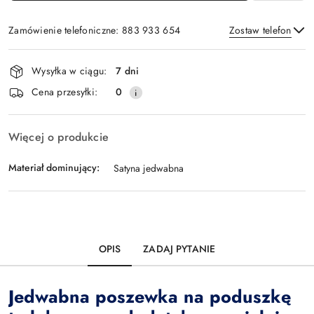
Zamówienie telefoniczne: 883 933 654
Zostaw telefon
Dostępność
Wysyłka w ciągu:
7 dni
i
Wyślij
Cena przesyłki:
0
dostawa
Więcej o produkcie
Materiał dominujący:
Satyna jedwabna
OPIS
ZADAJ PYTANIE
Jedwabna poszewka na poduszkę