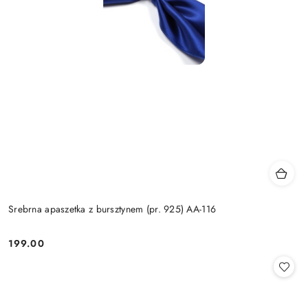
Srebrna apaszetka z bursztynem (pr. 925) AA-116
199.00
Cena: