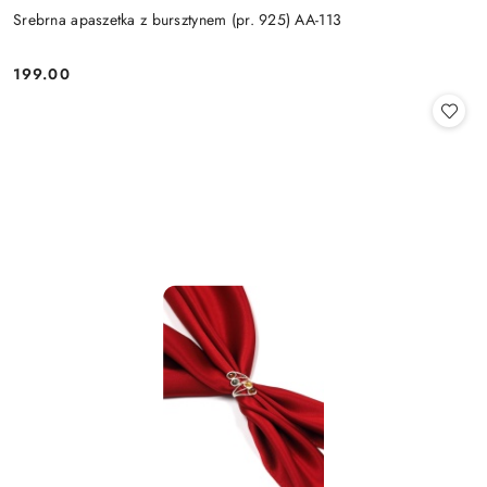
Srebrna apaszetka z bursztynem (pr. 925) AA-113
199.00
Cena: