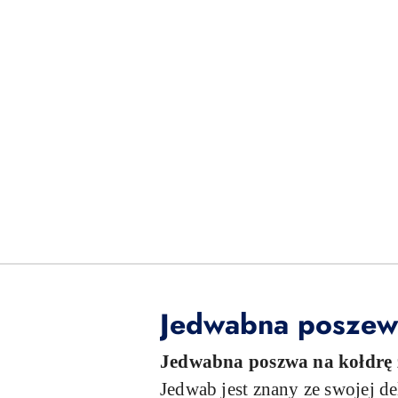
Jedwabna poszewk
Jedwabna poszwa na kołdrę 
Jedwab jest znany ze swojej de