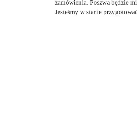
zamówienia.
Poszwa będzie mi
Jesteśmy w stanie przygotowa
Pomiń karuzelę produktów