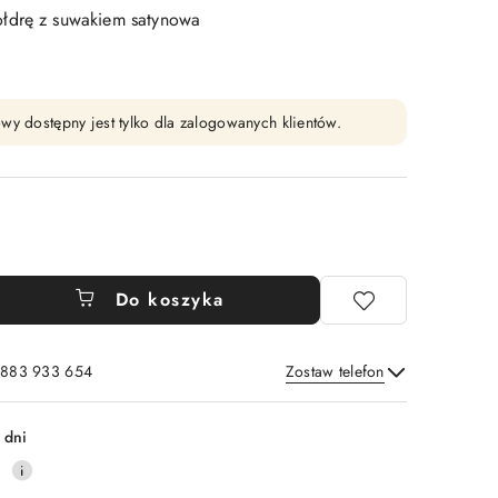
łdrę z suwakiem satynowa
wy dostępny jest tylko dla zalogowanych klientów.
Do koszyka
: 883 933 654
Zostaw telefon
Wyślij
 dni
0