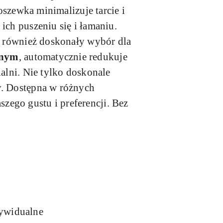
oszewka minimalizuje tarcie i
ich puszeniu się i łamaniu.
to również doskonały wybór dla
znym
, automatycznie redukuje
ialni. Nie tylko doskonale
y. Dostępna w różnych
zego gustu i preferencji. Bez
dywidualne