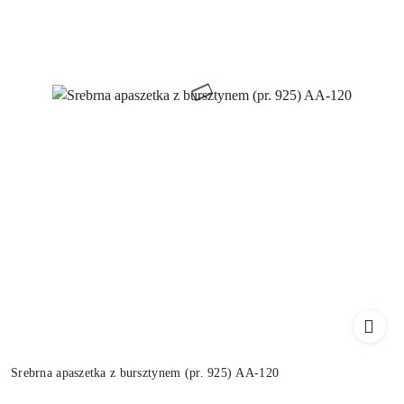
Srebrna apaszetka z bursztynem (pr. 925) AA-120