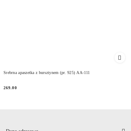
Srebrna apaszetka z bursztynem (pr. 925) AA-111
269.00
Cena:
Dane adresowe