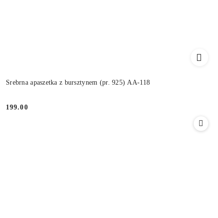
Srebrna apaszetka z bursztynem (pr. 925) AA-118
199.00
Cena: