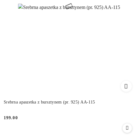
Srebrna apaszetka z bursztynem (pr. 925) AA-115
199.00
Cena: