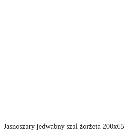
Jasnoszary jedwabny szal żorżeta 200x65