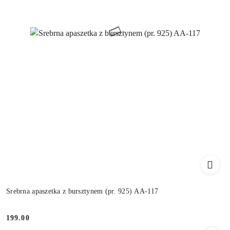
Srebrna apaszetka z bursztynem (pr. 925) AA-117
199.00
Cena: