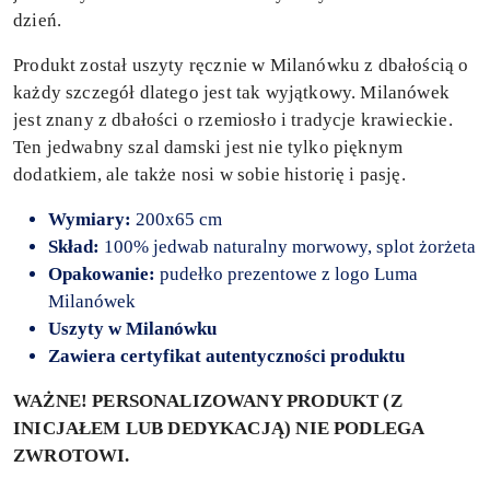
dzień.
Produkt został uszyty ręcznie w Milanówku z dbałością o
każdy szczegół dlatego jest tak wyjątkowy. Milanówek
jest znany z dbałości o rzemiosło i tradycje krawieckie.
Ten jedwabny szal damski jest nie tylko pięknym
dodatkiem, ale także nosi w sobie historię i pasję.
Wymiary:
200x65 cm
Skład:
100% jedwab naturalny morwowy, splot żorżeta
Opakowanie:
pudełko prezentowe z logo Luma
Milanówek
Uszyty
w Milanówku
Zawiera certyfikat autentyczności produktu
WAŻNE! PERSONALIZOWANY PRODUKT (Z
INICJAŁEM LUB DEDYKACJĄ) NIE PODLEGA
ZWROTOWI.