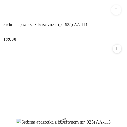
Srebrna apaszetka z bursztynem (pr. 925) AA-114
199.00
Cena: