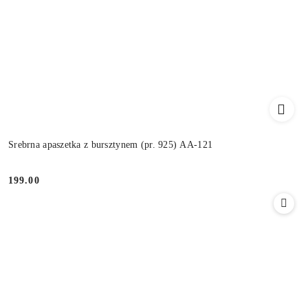
Srebrna apaszetka z bursztynem (pr. 925) AA-121
199.00
Cena: