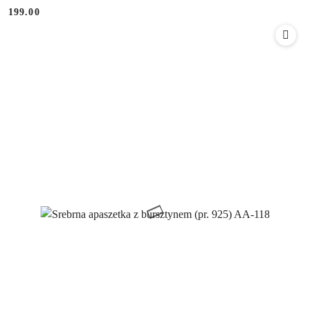
199.00
Cena: