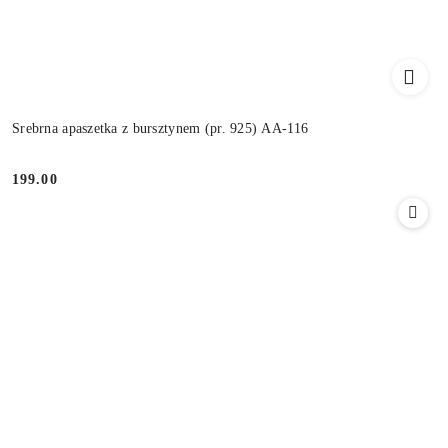
Srebrna apaszetka z bursztynem (pr. 925) AA-116
199.00
Cena: