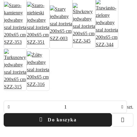
Ilość
szt.
Do koszyka