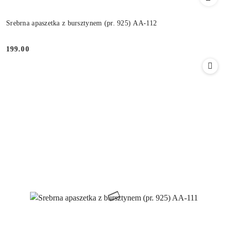
Srebrna apaszetka z bursztynem (pr. 925) AA-112
199.00
Cena: