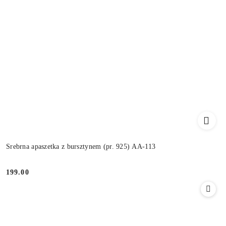
Srebrna apaszetka z bursztynem (pr. 925) AA-113
199.00
Cena: