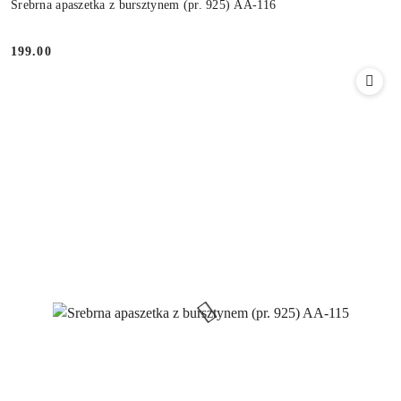
Srebrna apaszetka z bursztynem (pr. 925) AA-116
199.00
Cena: