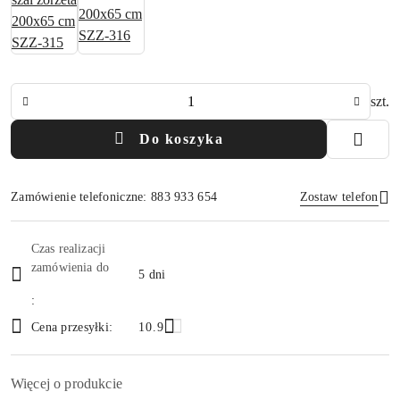
Ilość
szt.
Do koszyka
Zamówienie telefoniczne: 883 933 654
Zostaw telefon
Dostępność
Czas realizacji
i
zamówienia do
5 dni
Wyślij
dostawa
:
Cena przesyłki:
10.9
Więcej o produkcie