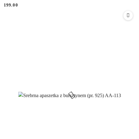
199.00
Cena: