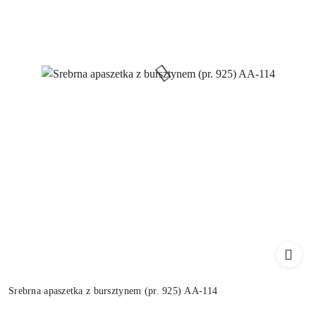
Srebrna apaszetka z bursztynem (pr. 925) AA-114