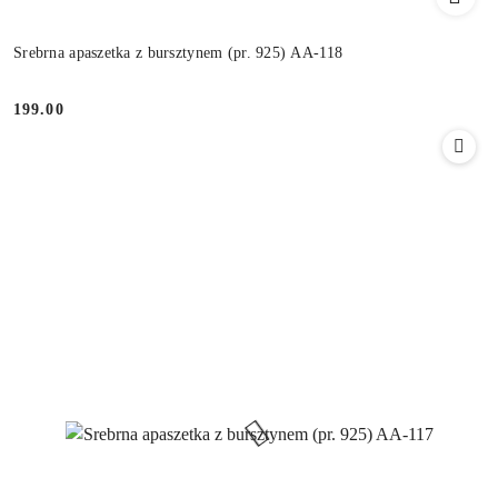
Srebrna apaszetka z bursztynem (pr. 925) AA-118
199.00
Cena: