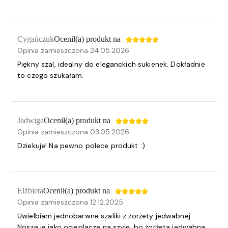
Cygańczuk
Ocenił(a) produkt na
Opinia zamieszczona 24.05.2026
Piękny szal, idealny do eleganckich sukienek. Dokładnie
to czego szukałam.
Jadwiga
Ocenił(a) produkt na
Opinia zamieszczona 03.05.2026
Dziekuje! Na pewno polece produkt :)
Elżbieta
Ocenił(a) produkt na
Opinia zamieszczona 12.12.2025
Uwielbiam jednobarwne szaliki z żorżety jedwabnej .
Noszę je jako ocieplacze na szyję, bo żorżeta jedwabna