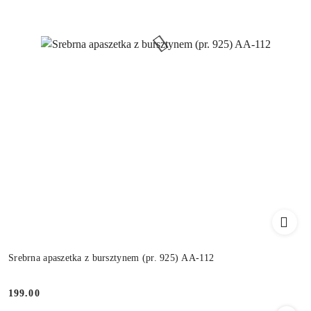
Srebrna apaszetka z bursztynem (pr. 925) AA-112
199.00
Cena: