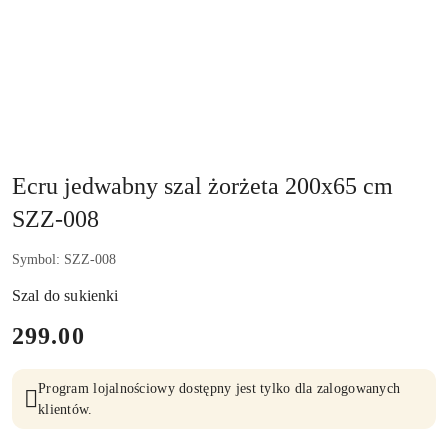
Ecru jedwabny szal żorżeta 200x65 cm
SZZ-008
Symbol:
SZZ-008
Szal do sukienki
cena:
299.00
Program lojalnościowy dostępny jest tylko dla zalogowanych
klientów.