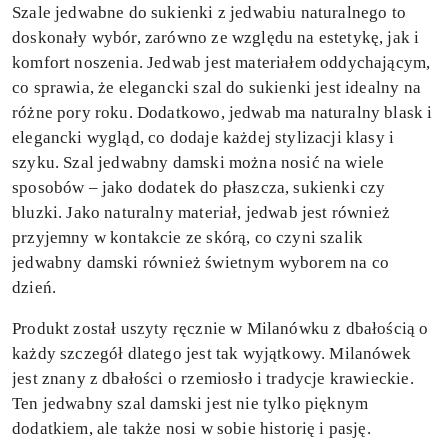
Szale jedwabne do sukienki z jedwabiu naturalnego to
doskonały wybór, zarówno ze względu na estetykę, jak i
komfort noszenia. Jedwab jest materiałem oddychającym,
co sprawia, że elegancki szal do sukienki jest idealny na
różne pory roku. Dodatkowo, jedwab ma naturalny blask i
elegancki wygląd, co dodaje każdej stylizacji klasy i
szyku. Szal jedwabny damski można nosić na wiele
sposobów – jako dodatek do płaszcza, sukienki czy
bluzki. Jako naturalny materiał, jedwab jest również
przyjemny w kontakcie ze skórą, co czyni szalik
jedwabny damski również świetnym wyborem na co
dzień.
Produkt został uszyty ręcznie w Milanówku z dbałością o
każdy szczegół dlatego jest tak wyjątkowy. Milanówek
jest znany z dbałości o rzemiosło i tradycje krawieckie.
Ten jedwabny szal damski jest nie tylko pięknym
dodatkiem, ale także nosi w sobie historię i pasję.