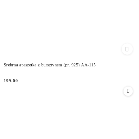
Srebrna apaszetka z bursztynem (pr. 925) AA-115
199.00
Cena: