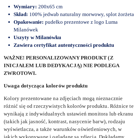
Wymiary:
200x65 cm
Skład:
100% jedwab naturalny morwowy, splot żorżeta
Opakowanie:
pudełko prezentowe z logo Luma
Milanówek
Uszyty
w Milanówku
Zawiera certyfikat autentyczności produktu
WAŻNE! PERSONALIZOWANY PRODUKT (Z
INICJAŁEM LUB DEDYKACJĄ) NIE PODLEGA
ZWROTOWI.
Uwaga dotycząca kolorów produktu
Kolory prezentowane na zdjęciach mogą nieznacznie
różnić się od rzeczywistych kolorów produktu. Różnice te
wynikają z indywidualnych ustawień monitora lub ekranu
(takich jak jasność, kontrast, nasycenie barw), rodzaju
wyświetlacza, a także warunków oświetleniowych, w
jakich wykonywane i oglądane są zdjęcia. Dokładamy