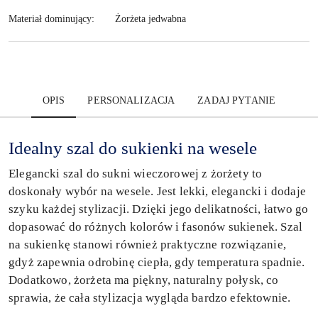
Materiał dominujący:
Żorżeta jedwabna
OPIS
PERSONALIZACJA
ZADAJ PYTANIE
Idealny szal do sukienki na wesele
Elegancki szal do sukni wieczorowej z żorżety to
doskonały wybór na wesele. Jest lekki, elegancki i dodaje
szyku każdej stylizacji. Dzięki jego delikatności, łatwo go
dopasować do różnych kolorów i fasonów sukienek. Szal
na sukienkę
stanowi również praktyczne rozwiązanie,
gdyż zapewnia odrobinę ciepła, gdy temperatura spadnie.
Dodatkowo, żorżeta ma piękny, naturalny połysk, co
sprawia, że cała stylizacja wygląda bardzo efektownie.