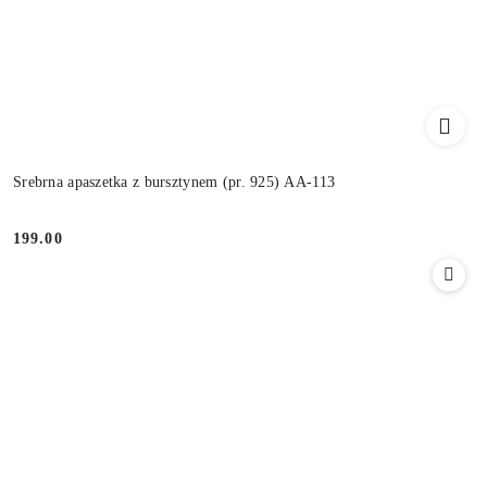
Srebrna apaszetka z bursztynem (pr. 925) AA-113
199.00
Cena: