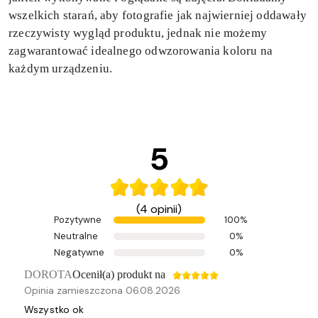
wszelkich starań, aby fotografie jak najwierniej oddawały
rzeczywisty wygląd produktu, jednak nie możemy
zagwarantować idealnego odwzorowania koloru na
każdym urządzeniu.
5
(4 opinii)
Pozytywne
100%
Neutralne
0%
Negatywne
0%
DOROTA
Ocenił(a) produkt na
Opinia zamieszczona 06.08.2026
Wszystko ok