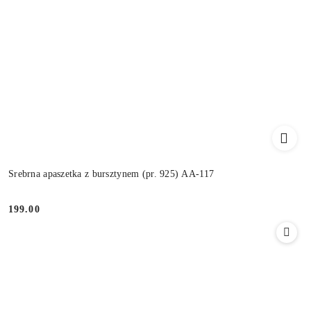
Srebrna apaszetka z bursztynem (pr. 925) AA-117
199.00
Cena: