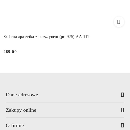
Srebrna apaszetka z bursztynem (pr. 925) AA-111
269.00
Cena:
Dane adresowe
Zakupy online
O firmie