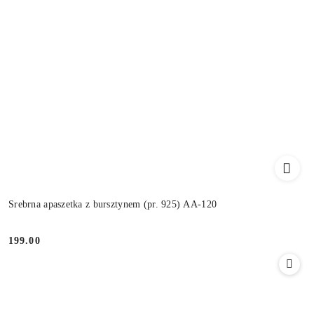
Srebrna apaszetka z bursztynem (pr. 925) AA-120
199.00
Cena: