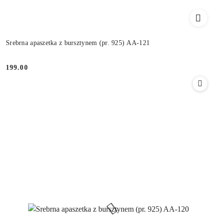
Srebrna apaszetka z bursztynem (pr. 925) AA-121
199.00
Cena: