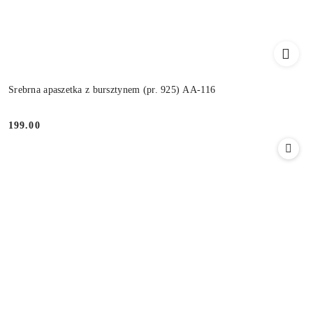
Srebrna apaszetka z bursztynem (pr. 925) AA-116
199.00
Cena: