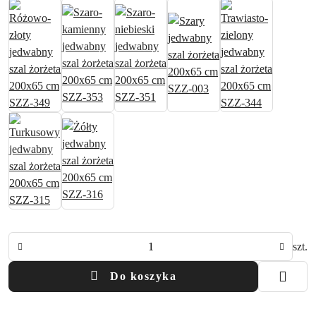
Ilość
szt.
Do koszyka