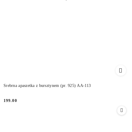
Srebrna apaszetka z bursztynem (pr. 925) AA-113
199.00
Cena: