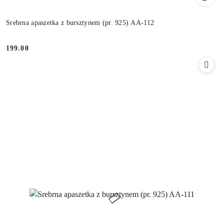
Srebrna apaszetka z bursztynem (pr. 925) AA-112
199.00
Cena: