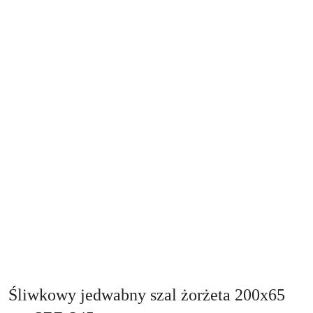
Śliwkowy jedwabny szal żorżeta 200x65