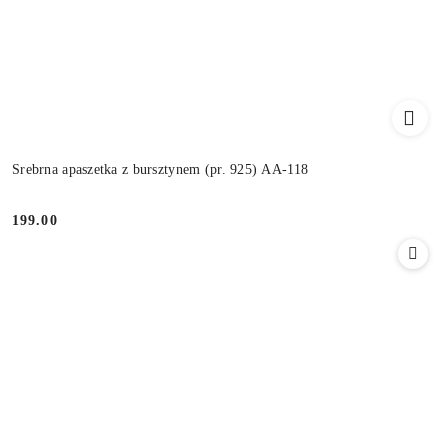
Srebrna apaszetka z bursztynem (pr. 925) AA-118
199.00
Cena: