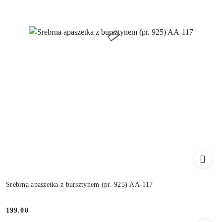
Srebrna apaszetka z bursztynem (pr. 925) AA-117
199.00
Cena: