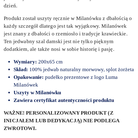
dzień.
Produkt został uszyty ręcznie w Milanówku z dbałością o
każdy szczegół dlatego jest tak wyjątkowy. Milanówek
jest znany z dbałości o rzemiosło i tradycje krawieckie.
Ten jedwabny szal damski jest nie tylko pięknym
dodatkiem, ale także nosi w sobie historię i pasję.
Wymiary:
200x65 cm
Skład:
100% jedwab naturalny morwowy, splot żorżeta
Opakowanie:
pudełko prezentowe z logo Luma
Milanówek
Uszyty
w Milanówku
Zawiera certyfikat autentyczności produktu
WAŻNE! PERSONALIZOWANY PRODUKT (Z
INICJAŁEM LUB DEDYKACJĄ) NIE PODLEGA
ZWROTOWI.