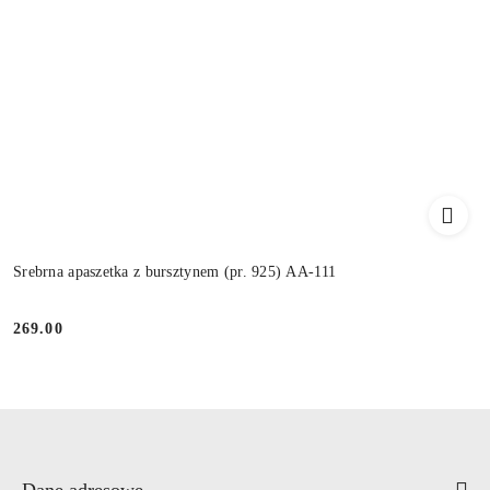
Srebrna apaszetka z bursztynem (pr. 925) AA-111
269.00
Cena:
Dane adresowe