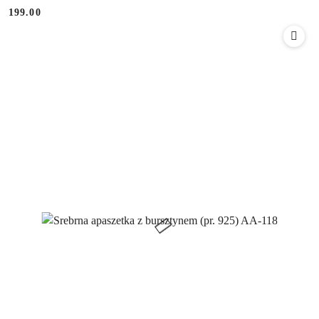
199.00
Cena: