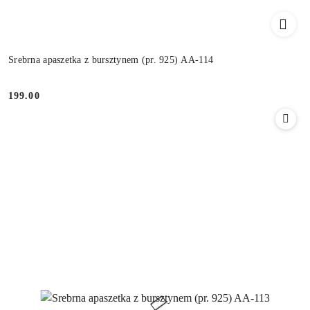
Srebrna apaszetka z bursztynem (pr. 925) AA-114
199.00
Cena: