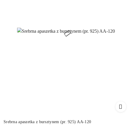
Srebrna apaszetka z bursztynem (pr. 925) AA-120