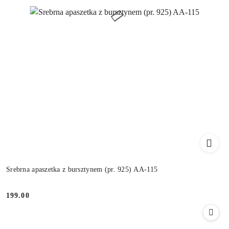
Srebrna apaszetka z bursztynem (pr. 925) AA-115
199.00
Cena: