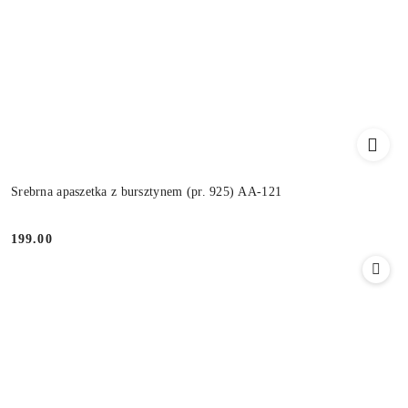
Srebrna apaszetka z bursztynem (pr. 925) AA-121
199.00
Cena: