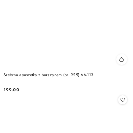
Srebrna apaszetka z bursztynem (pr. 925) AA-113
199.00
Cena: