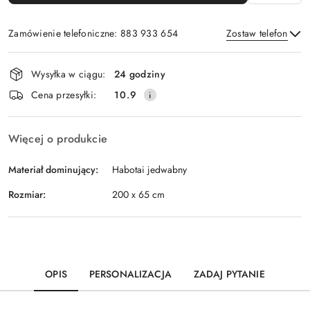
Zamówienie telefoniczne: 883 933 654
Zostaw telefon
Dostępność
Wysyłka w ciągu:
24 godziny
i
Wyślij
Cena przesyłki:
10.9
dostawa
Więcej o produkcie
Materiał dominujący:
Habotai jedwabny
Rozmiar:
200 x 65 cm
OPIS
PERSONALIZACJA
ZADAJ PYTANIE