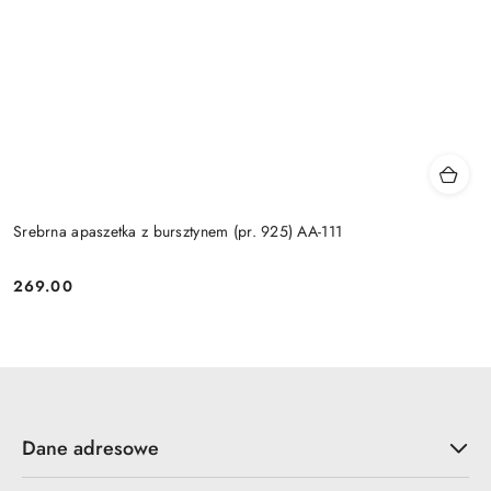
Srebrna apaszetka z bursztynem (pr. 925) AA-111
269.00
Cena:
Dane adresowe