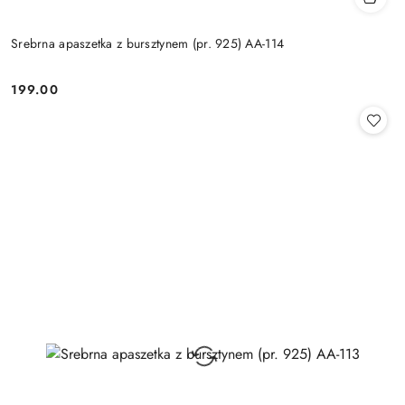
Srebrna apaszetka z bursztynem (pr. 925) AA-114
199.00
Cena: