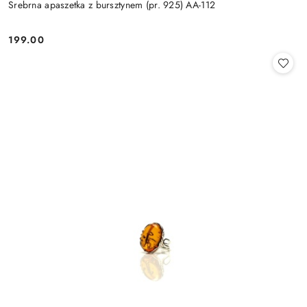
Srebrna apaszetka z bursztynem (pr. 925) AA-112
199.00
Cena: