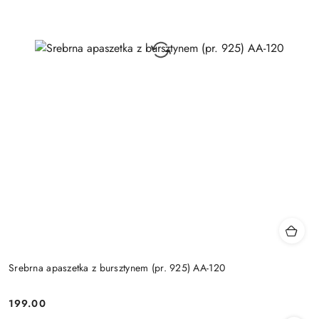
Srebrna apaszetka z bursztynem (pr. 925) AA-120
199.00
Cena: