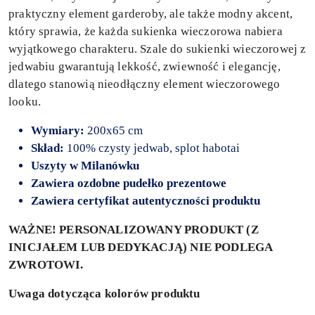
praktyczny element garderoby, ale także modny akcent,
który sprawia, że każda sukienka wieczorowa nabiera
wyjątkowego charakteru. Szale do sukienki wieczorowej z
jedwabiu gwarantują lekkość, zwiewność i elegancję,
dlatego stanowią nieodłączny element wieczorowego
looku.
Wymiary:
200x65 cm
Skład:
100% czysty jedwab, splot habotai
Uszyty
w Milanówku
Zawiera ozdobne pudełko prezentowe
Zawiera certyfikat autentyczności produktu
WAŻNE! PERSONALIZOWANY PRODUKT (Z
INICJAŁEM LUB DEDYKACJĄ) NIE PODLEGA
ZWROTOWI.
Uwaga dotycząca kolorów produktu