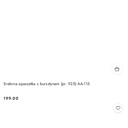
Srebrna apaszetka z bursztynem (pr. 925) AA-115
199.00
Cena: