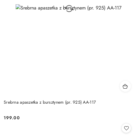
Srebrna apaszetka z bursztynem (pr. 925) AA-117
199.00
Cena: