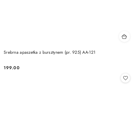
Srebrna apaszetka z bursztynem (pr. 925) AA-121
199.00
Cena: