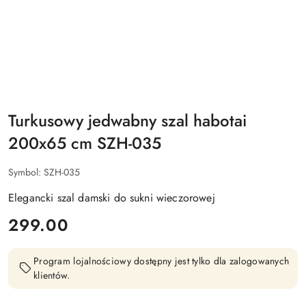
Turkusowy jedwabny szal habotai
200x65 cm SZH-035
Symbol:
SZH-035
Elegancki szal damski do sukni wieczorowej
cena:
299.00
Program lojalnościowy dostępny jest tylko dla zalogowanych
klientów.