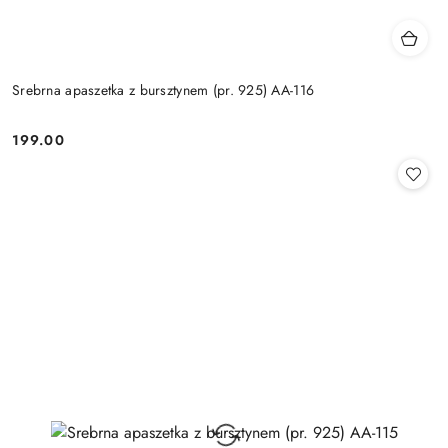
Srebrna apaszetka z bursztynem (pr. 925) AA-116
199.00
Cena: