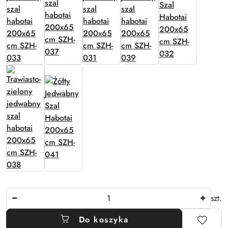
Ilość
szt.
Do koszyka