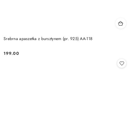
Srebrna apaszetka z bursztynem (pr. 925) AA-118
199.00
Cena: