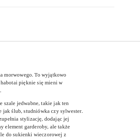
nika morwowego. To wyjątkowo
habotai pięknie się mieni w
.
 szale jedwabne, takie jak ten
 jak ślub, studniówka czy sylwester.
pełnia stylizację, dodając jej
ny element garderoby, ale także
le do sukienki wieczorowej z