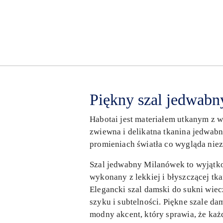
Piękny szal jedwabn
Habotai jest materiałem utkanym z 
zwiewna i delikatna tkanina jedwabn
promieniach światła co wygląda niez
Szal jedwabny Milanówek to wyjątkow
wykonany z lekkiej i błyszczącej tk
Elegancki szal damski do sukni wiec
szyku i subtelności. Piękne szale da
modny akcent, który sprawia, że ka