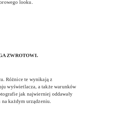
zorowego looku.
EGA ZWROTOWI.
u. Różnice te wynikają z
zaju wyświetlacza, a także warunków
tografie jak najwierniej oddawały
 na każdym urządzeniu.