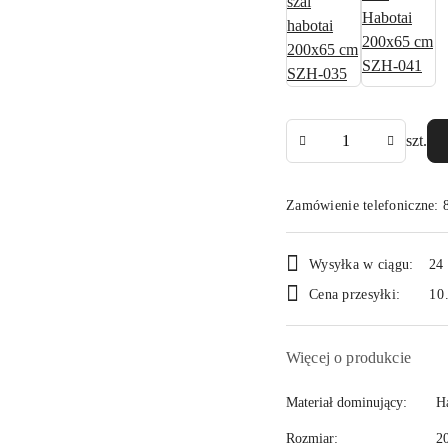
Ilość
szt.
Zamówienie telefoniczne: 
Dostępność
Wysyłka w ciągu:
24
i
Cena przesyłki:
10
dostawa
Więcej o produkcie
Materiał dominujący:
H
Rozmiar:
2