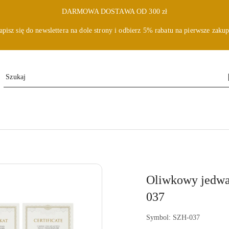
DARMOWA DOSTAWA OD 300 zł
apisz się do newslettera na dole strony i odbierz 5% rabatu na pierwsze zakup
Oliwkowy jedwa
037
Symbol:
SZH-037