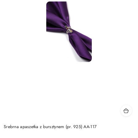
Srebrna apaszetka z bursztynem (pr. 925) AA-117