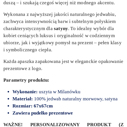
duszą – i szukają czegoś więcej niż modnego akcentu.
Wykonana z najwyższej jakości naturalnego jedwabiu,
zachwyca intensywnością barw i subtelnym połyskiem
charakterystycznym dla
satyny
. To idealny wybór dla
kobiet ceniących luksus i oryginalność w codziennym
ubiorze, jak i wyjątkowy pomysł na prezent – pełen klasy
i symbolicznego ciepła.
Każda apaszka zapakowana jest w eleganckie opakowanie
prezentowe z logo.
Parametry produktu:
Wykonanie:
uszyta w Milanówku
Materiał:
100% jedwab naturalny morwowy, satyna
Rozmiar: 67x67cm
Zawiera pudełko prezentowe
WAŻNE! PERSONALIZOWANY PRODUKT (Z