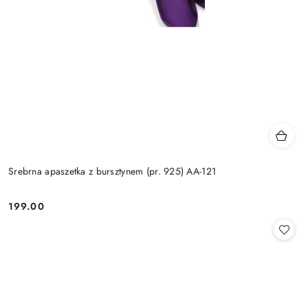
Srebrna apaszetka z bursztynem (pr. 925) AA-121
199.00
Cena: