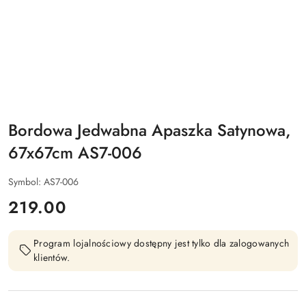
Bordowa Jedwabna Apaszka Satynowa,
67x67cm AS7-006
Symbol:
AS7-006
cena:
219.00
Program lojalnościowy dostępny jest tylko dla zalogowanych
klientów.