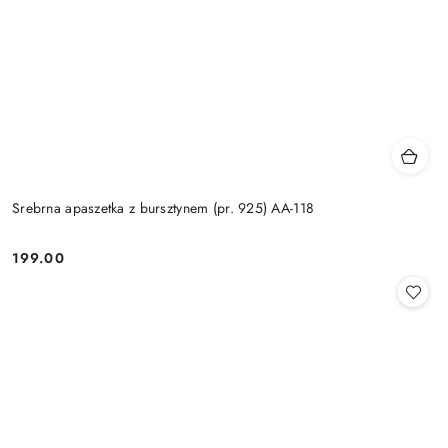
Srebrna apaszetka z bursztynem (pr. 925) AA-118
199.00
Cena: