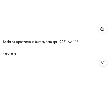
Srebrna apaszetka z bursztynem (pr. 925) AA-116
199.00
Cena: