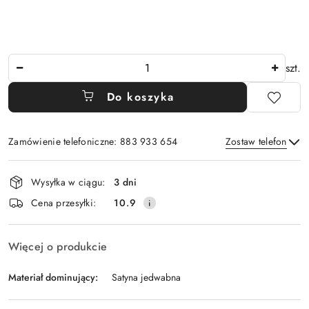
Ilość
szt.
Do koszyka
Zamówienie telefoniczne: 883 933 654
Zostaw telefon
Dostępność
Wysyłka w ciągu:
3 dni
i
Wyślij
Cena przesyłki:
10.9
dostawa
Więcej o produkcie
Materiał dominujący:
Satyna jedwabna