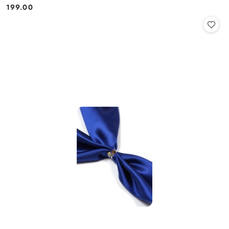
199.00
Cena: