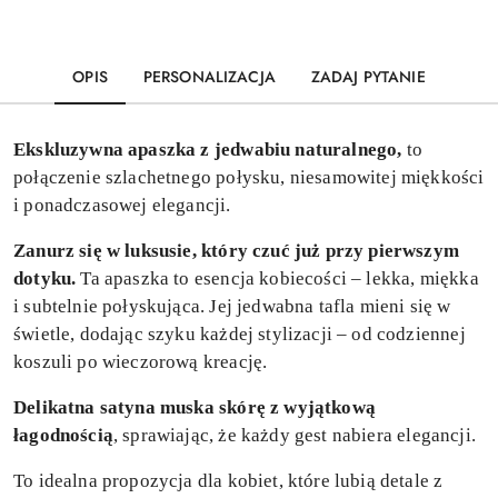
OPIS
PERSONALIZACJA
ZADAJ PYTANIE
Ekskluzywna apaszka z jedwabiu naturalnego,
to
połączenie szlachetnego połysku, niesamowitej miękkości
i ponadczasowej elegancji.
Zanurz się w luksusie, który czuć już przy pierwszym
dotyku.
Ta apaszka to esencja kobiecości – lekka, miękka
i subtelnie połyskująca. Jej jedwabna tafla mieni się w
świetle, dodając szyku każdej stylizacji – od codziennej
koszuli po wieczorową kreację.
Delikatna satyna muska skórę z wyjątkową
łagodnością
, sprawiając, że każdy gest nabiera elegancji.
To idealna propozycja dla kobiet, które lubią detale z