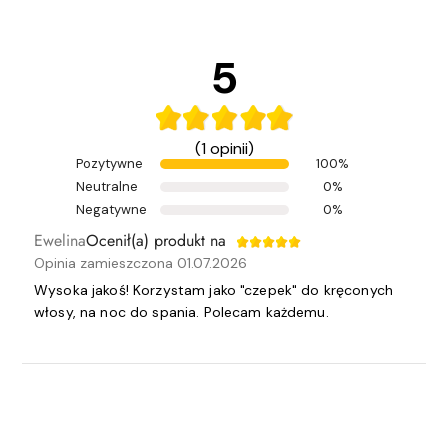
5
(1 opinii)
Pozytywne
100%
Neutralne
0%
Negatywne
0%
Ewelina
Ocenił(a) produkt na
Opinia zamieszczona 01.07.2026
Wysoka jakoś! Korzystam jako "czepek" do kręconych
włosy, na noc do spania. Polecam każdemu.