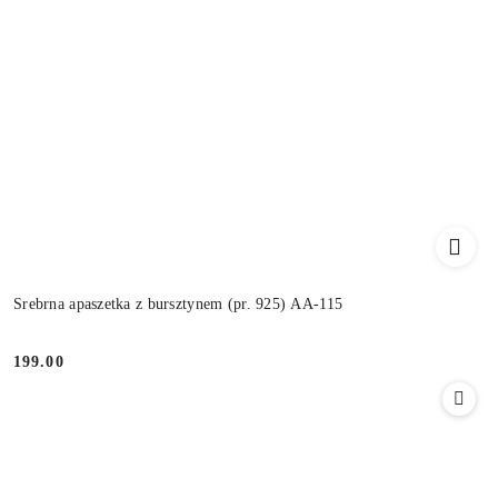
Srebrna apaszetka z bursztynem (pr. 925) AA-115
199.00
Cena: