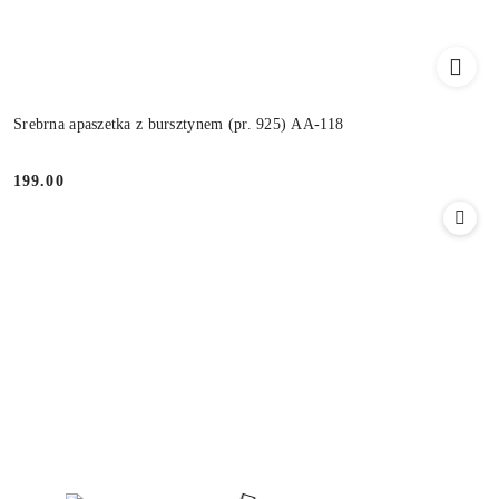
Srebrna apaszetka z bursztynem (pr. 925) AA-118
199.00
Cena: