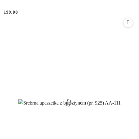
199.00
Cena: