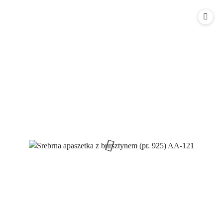
o
o
statusie:
statusie: