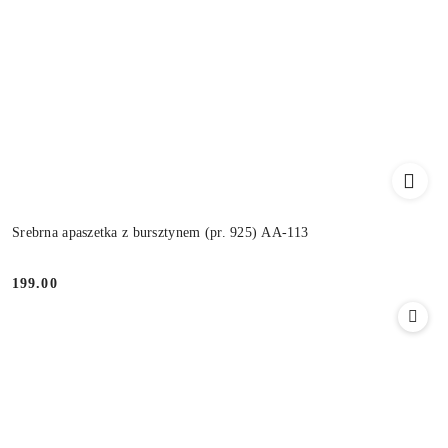
Srebrna apaszetka z bursztynem (pr. 925) AA-113
199.00
Cena: