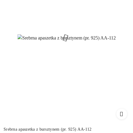
Srebrna apaszetka z bursztynem (pr. 925) AA-112