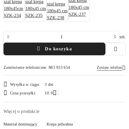
Ilość
szt.
Do koszyka
Zamówienie telefoniczne: 883 933 654
Zostaw telefon
Dostępność
Wysyłka w ciągu:
3 dni
i
Wyślij
Cena przesyłki:
10.9
dostawa
Więcej o produkcie
Materiał dominujący:
Krepa jedwabna