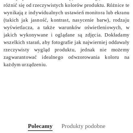
różnić się od rzeczywistych kolorów produktu. Różnice te
wynikają z indywidualnych ustawień monitora lub ekranu
(takich jak jasność, kontrast, nasycenie barw), rodzaju
wyświetlacza, a także warunków oświetleniowych, w
jakich wykonywane i oglądane są zdjęcia. Dokładamy
wszelkich starań, aby fotografie jak najwierniej oddawały
rzeczywisty wygląd produktu, jednak nie możemy
zagwarantować idealnego odwzorowania koloru na
każdym urządzeniu.
Produkty
Produkty
Polecamy
Produkty podobne
Pomiń karuzelę produktów