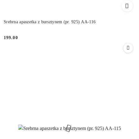
Srebrna apaszetka z bursztynem (pr. 925) AA-116
199.00
Cena: