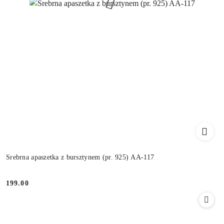
Srebrna apaszetka z bursztynem (pr. 925) AA-117
199.00
Cena: