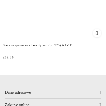
Srebrna apaszetka z bursztynem (pr. 925) AA-111
269.00
Cena:
Dane adresowe
Zakupy online