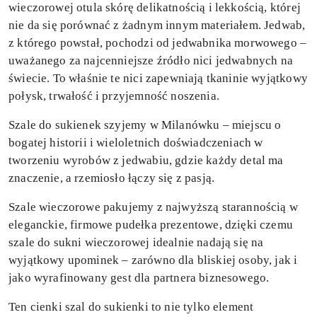
wieczorowej otula skórę delikatnością i lekkością, której
nie da się porównać z żadnym innym materiałem. Jedwab,
z którego powstał, pochodzi od jedwabnika morwowego –
uważanego za najcenniejsze źródło nici jedwabnych na
świecie. To właśnie te nici zapewniają tkaninie wyjątkowy
połysk, trwałość i przyjemność noszenia.
Szale do sukienek szyjemy w Milanówku – miejscu o
bogatej historii i wieloletnich doświadczeniach w
tworzeniu wyrobów z jedwabiu, gdzie każdy detal ma
znaczenie, a rzemiosło łączy się z pasją.
Szale wieczorowe pakujemy z najwyższą starannością w
eleganckie, firmowe pudełka prezentowe, dzięki czemu
szale do sukni wieczorowej idealnie nadają się na
wyjątkowy upominek – zarówno dla bliskiej osoby, jak i
jako wyrafinowany gest dla partnera biznesowego.
Ten cienki szal do sukienki to nie tylko element