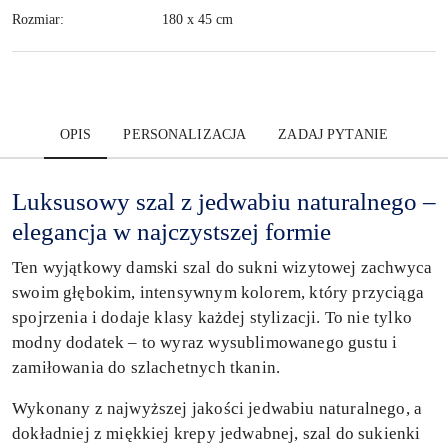
Rozmiar:
180 x 45 cm
OPIS
PERSONALIZACJA
ZADAJ PYTANIE
Luksusowy szal z jedwabiu naturalnego –
elegancja w najczystszej formie
Ten wyjątkowy damski szal do sukni wizytowej zachwyca
swoim głębokim, intensywnym kolorem, który przyciąga
spojrzenia i dodaje klasy każdej stylizacji. To nie tylko
modny dodatek – to wyraz wysublimowanego gustu i
zamiłowania do szlachetnych tkanin.
Wykonany z najwyższej jakości jedwabiu naturalnego, a
dokładniej z miękkiej krepy jedwabnej, szal do sukienki