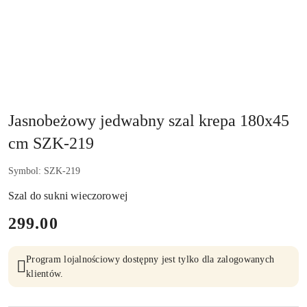
Jasnobeżowy jedwabny szal krepa 180x45
cm SZK-219
Symbol:
SZK-219
Szal do sukni wieczorowej
cena:
299.00
Program lojalnościowy dostępny jest tylko dla zalogowanych
klientów.