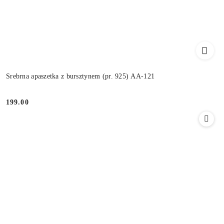
Srebrna apaszetka z bursztynem (pr. 925) AA-121
199.00
Cena: