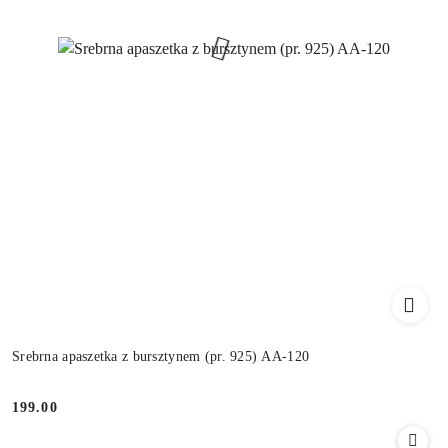
Srebrna apaszetka z bursztynem (pr. 925) AA-120
199.00
Cena: