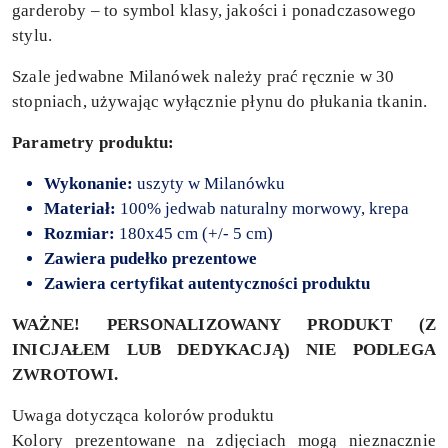
garderoby – to symbol klasy, jakości i ponadczasowego
stylu.
Szale jedwabne Milanówek należy prać ręcznie w 30
stopniach, używając wyłącznie płynu do płukania tkanin.
Parametry produktu:
Wykonanie:
uszyty w Milanówku
Materiał:
100% jedwab naturalny morwowy, krepa
Rozmiar:
180x45 cm (+/- 5 cm)
Zawiera pudełko prezentowe
Zawiera certyfikat autentyczności produktu
WAŻNE! PERSONALIZOWANY PRODUKT (Z
INICJAŁEM LUB DEDYKACJĄ) NIE PODLEGA
ZWROTOWI.
Uwaga dotycząca kolorów produktu
Kolory prezentowane na zdjęciach mogą nieznacznie