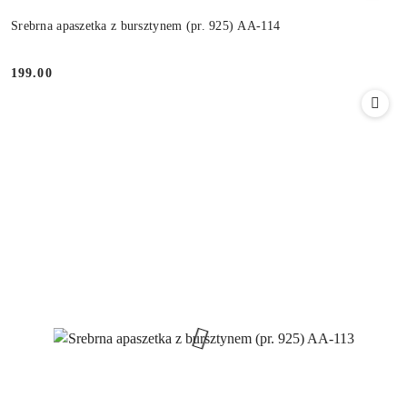
Srebrna apaszetka z bursztynem (pr. 925) AA-114
199.00
Cena: