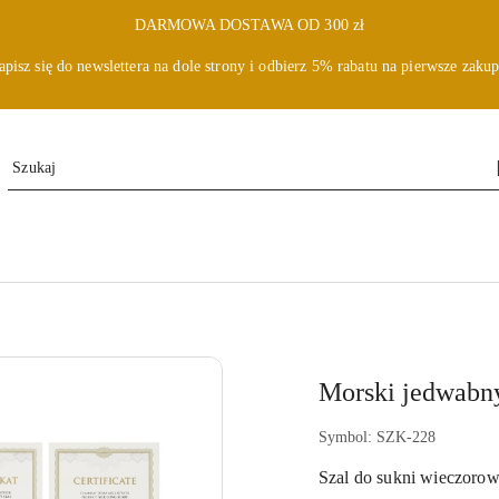
DARMOWA DOSTAWA OD 300 zł
apisz się do newslettera na dole strony i odbierz 5% rabatu na pierwsze zakup
Morski jedwabn
Symbol:
SZK-228
Szal do sukni wieczorow