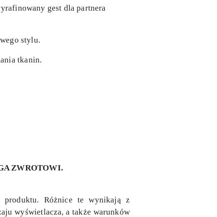
wyrafinowany gest dla partnera
owego stylu.
ania tkanin.
EGA ZWROTOWI.
 produktu. Różnice te wynikają z
dzaju wyświetlacza, a także warunków