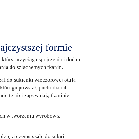
ajczystszej formie
tóry przyciąga spojrzenia i dodaje
nia do szlachetnych tkanin.
zal do sukienki wieczorowej otula
 którego powstał, pochodzi od
ie te nici zapewniają tkaninie
iach w tworzeniu wyrobów z
dzięki czemu szale do sukni