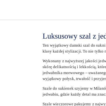
Luksusowy szal z jed
Ten wyjątkowy damski szal do sukni
klasy każdej stylizacji. To nie tyl
Wykonany z najwyższej jakości jedwa
skórę delikatnością i lekkością, kt
jedwabnika morwowego – uważanego za
wyjątkowy połysk, trwałość i przyje
Szale do sukienek szyjemy w Milanów
jedwabiu, gdzie każdy detal ma znacz
Szale wieczorowe pakujemy z najwyż