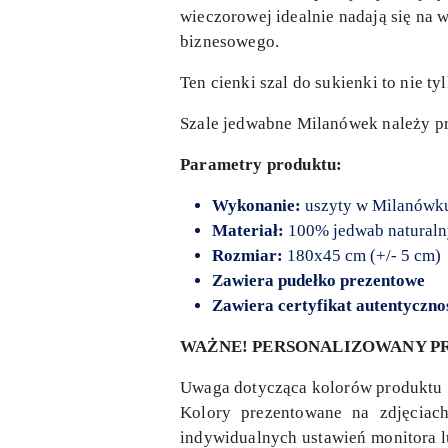
wieczorowej idealnie nadają się na 
biznesowego.
Ten cienki szal do sukienki to nie t
Szale jedwabne Milanówek należy pra
Parametry produktu:
Wykonanie:
uszyty w Milanówk
Materiał:
100% jedwab natural
Rozmiar:
180x45 cm (+/- 5 cm)
Zawiera pudełko prezentowe
Zawiera certyfikat autentyczno
WAŻNE! PERSONALIZOWANY PR
Uwaga dotycząca kolorów produktu
Kolory prezentowane na zdjęciac
indywidualnych ustawień monitora lu