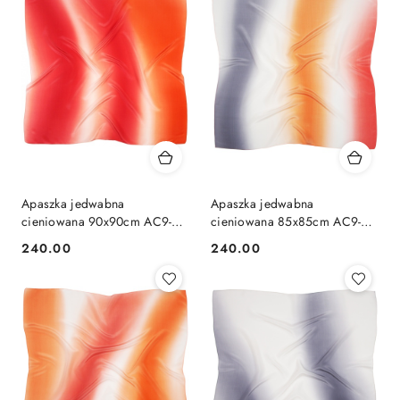
Apaszka jedwabna
Apaszka jedwabna
cieniowana 90x90cm AC9-
cieniowana 85x85cm AC9-
925
920
240.00
240.00
Cena:
Cena: