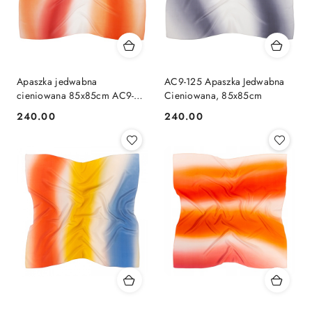
Apaszka jedwabna
AC9-125 Apaszka Jedwabna
cieniowana 85x85cm AC9-
Cieniowana, 85x85cm
912
240.00
240.00
Cena:
Cena: