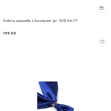
Srebrna apaszetka z bursztynem (pr. 925) AA-117
199.00
Cena: