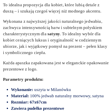
To idealna propozycja dla kobiet, które lubią detale z
duszą – i szukają czegoś więcej niż modnego akcentu.
Wykonana z najwyższej jakości naturalnego jedwabiu,
zachwyca intensywnością barw i subtelnym połyskiem
charakterystycznym dla
satyny
. To idealny wybór dla
kobiet ceniących luksus i oryginalność w codziennym
ubiorze, jak i wyjątkowy pomysł na prezent – pełen klasy
i symbolicznego ciepła.
Każda apaszka zapakowana jest w eleganckie opakowanie
prezentowe z logo.
Parametry produktu:
Wykonanie:
uszyta w Milanówku
Materiał:
100% jedwab naturalny morwowy, satyna
Rozmiar: 67x67cm
Zawiera pudełko prezentowe