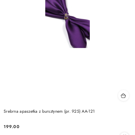
Srebrna apaszetka z bursztynem (pr. 925) AA-121
199.00
Cena: