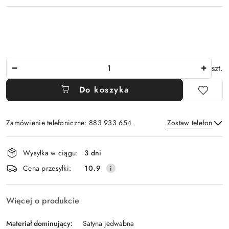
Ilość
szt.
Do koszyka
Zamówienie telefoniczne: 883 933 654
Zostaw telefon
Dostępność
Wysyłka w ciągu:
3 dni
i
Wyślij
Cena przesyłki:
10.9
dostawa
Więcej o produkcie
Materiał dominujący:
Satyna jedwabna