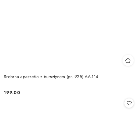
Srebrna apaszetka z bursztynem (pr. 925) AA-114
199.00
Cena: