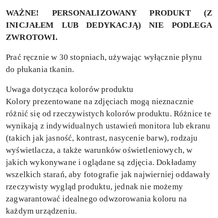
WAŻNE! PERSONALIZOWANY PRODUKT (Z
INICJAŁEM LUB DEDYKACJĄ) NIE PODLEGA
ZWROTOWI.
Prać ręcznie w 30 stopniach, używając wyłącznie płynu
do płukania tkanin.
Uwaga dotycząca kolorów produktu
Kolory prezentowane na zdjęciach mogą nieznacznie
różnić się od rzeczywistych kolorów produktu. Różnice te
wynikają z indywidualnych ustawień monitora lub ekranu
(takich jak jasność, kontrast, nasycenie barw), rodzaju
wyświetlacza, a także warunków oświetleniowych, w
jakich wykonywane i oglądane są zdjęcia. Dokładamy
wszelkich starań, aby fotografie jak najwierniej oddawały
rzeczywisty wygląd produktu, jednak nie możemy
zagwarantować idealnego odwzorowania koloru na
każdym urządzeniu.