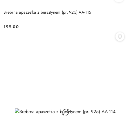
Srebrna apaszetka z bursztynem (pr. 925) AA-115
199.00
Cena: