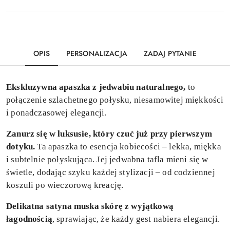
OPIS
PERSONALIZACJA
ZADAJ PYTANIE
Ekskluzywna apaszka z jedwabiu naturalnego,
to
połączenie szlachetnego połysku, niesamowitej miękkości
i ponadczasowej elegancji.
Zanurz się w luksusie, który czuć już przy pierwszym
dotyku.
Ta apaszka to esencja kobiecości – lekka, miękka
i subtelnie połyskująca. Jej jedwabna tafla mieni się w
świetle, dodając szyku każdej stylizacji – od codziennej
koszuli po wieczorową kreację.
Delikatna satyna muska skórę z wyjątkową
łagodnością
, sprawiając, że każdy gest nabiera elegancji.