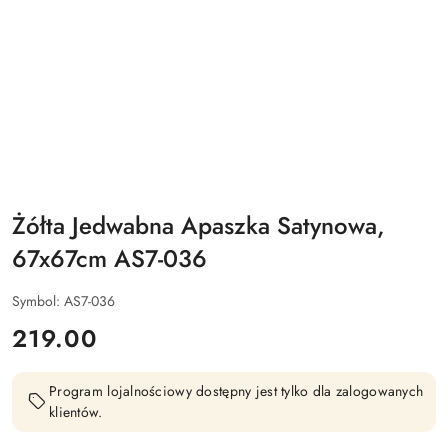
Żółta Jedwabna Apaszka Satynowa,
67x67cm AS7-036
Symbol:
AS7-036
cena:
219.00
Program lojalnościowy dostępny jest tylko dla zalogowanych
klientów.