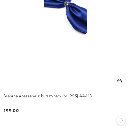
Srebrna apaszetka z bursztynem (pr. 925) AA-118
199.00
Cena: