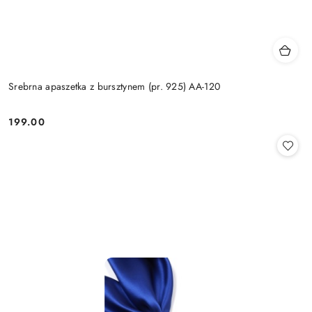
Srebrna apaszetka z bursztynem (pr. 925) AA-120
199.00
Cena: