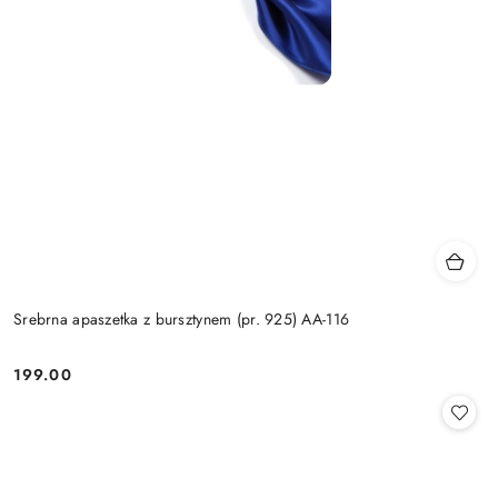
Srebrna apaszetka z bursztynem (pr. 925) AA-116
199.00
Cena: