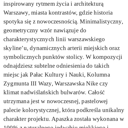
inspirowany rytmem życia i architekturą
Warszawy, miasta kontrastów, gdzie historia
spotyka się z nowoczesnością. Minimalistyczny,
geometryczny wzór nawiązuje do
charakterystycznych linii warszawskiego
skyline’u, dynamicznych arterii miejskich oraz
symbolicznych punktów stolicy. W kompozycji
odnajdziesz subtelne odniesienia do takich
miejsc jak Pałac Kultury i Nauki, Kolumna
Zygmunta III Wazy, Warszawska Nike czy
klimat nadwiślańskich bulwarów. Całość
utrzymana jest w nowoczesnej, pastelowej
palecie kolorystycznej, która podkreśla unikalny
charakter projektu. Apaszka została wykonana w
100% z naturalnego jedwabiu miękkiego i