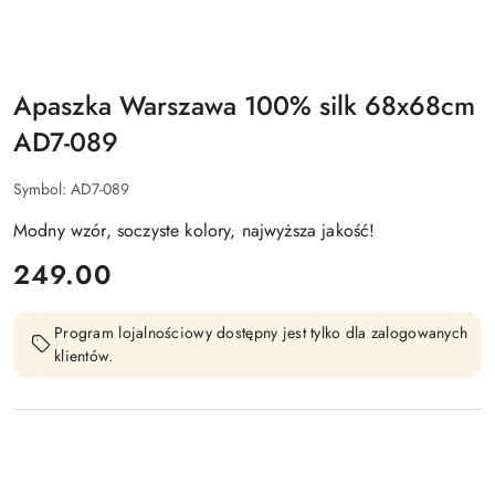
Apaszka Warszawa 100% silk 68x68cm
AD7-089
Symbol:
AD7-089
Modny wzór, soczyste kolory, najwyższa jakość!
cena:
249.00
Program lojalnościowy dostępny jest tylko dla zalogowanych
klientów.