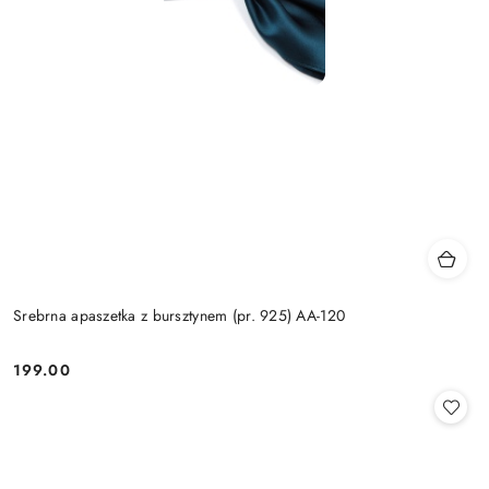
Srebrna apaszetka z bursztynem (pr. 925) AA-120
199.00
Cena: