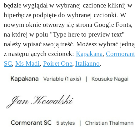
będzie wyglądał w wybranej czcionce kliknij w
hiperłącze podpięte do wybranej czcionki. W
nowym oknie otworzy się strona Google Fonts,
na której w polu "Type here to preview text"
należy wpisać swoją treść. Możesz wybrać jedną
z następujących czcionek:
Kapakana
,
Cormorant
SC
,
Ms Madi
,
Poiret One
,
Italianno
.