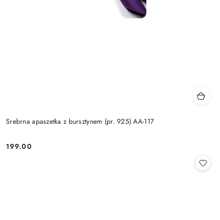
Srebrna apaszetka z bursztynem (pr. 925) AA-117
199.00
Cena: