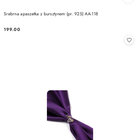
Srebrna apaszetka z bursztynem (pr. 925) AA-118
199.00
Cena: