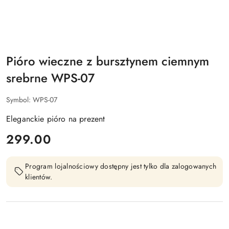
Pióro wieczne z bursztynem ciemnym
srebrne WPS-07
Symbol:
WPS-07
Eleganckie pióro na prezent
cena:
299.00
Program lojalnościowy dostępny jest tylko dla zalogowanych
klientów.