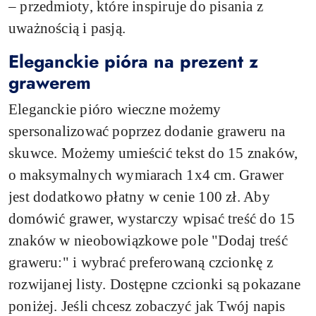
– przedmioty, które inspiruje do pisania z
uważnością i pasją.
Eleganckie pióra na prezent z
grawerem
Eleganckie pióro wieczne możemy
spersonalizować poprzez dodanie graweru na
skuwce. Możemy umieścić tekst do 15 znaków,
o maksymalnych wymiarach 1x4 cm. Grawer
jest dodatkowo płatny w cenie 100 zł. Aby
domówić grawer, wystarczy wpisać treść do 15
znaków w nieobowiązkowe pole "Dodaj treść
graweru:" i wybrać preferowaną czcionkę z
rozwijanej listy. Dostępne czcionki są pokazane
poniżej. Jeśli chcesz zobaczyć jak Twój napis