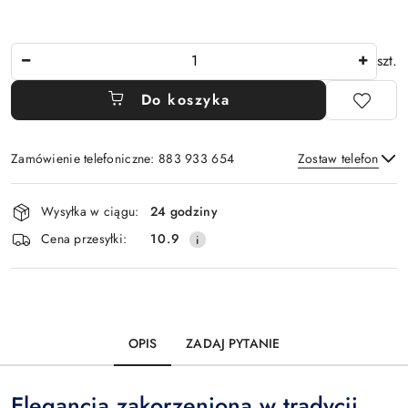
Ilość
szt.
Do koszyka
Zamówienie telefoniczne: 883 933 654
Zostaw telefon
Dostępność
Wysyłka w ciągu:
24 godziny
i
Wyślij
Cena przesyłki:
10.9
dostawa
OPIS
ZADAJ PYTANIE
Elegancja zakorzeniona w tradycji