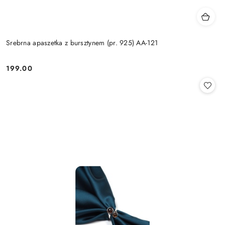
Srebrna apaszetka z bursztynem (pr. 925) AA-121
199.00
Cena: