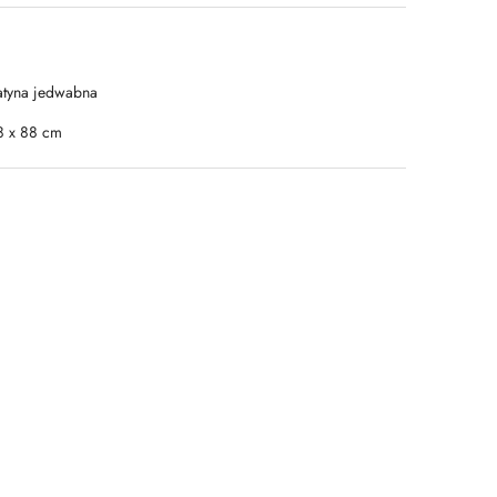
atyna jedwabna
8 x 88 cm