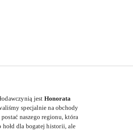
łodawczynią jest
Honorata
aliśmy specjalnie na obchody
 postać naszego regionu, która
hołd dla bogatej historii, ale