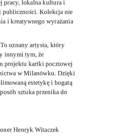
 pracy, lokalna kultura i
j publiczności. Kolekcja nie
nia i kreatywnego wyrażania
 To uznany artysta, który
zy innymi tym, że
 projektu kartki pocztowej
abnictwa w Milanówku. Dzięki
blimowaną estetykę i bogatą
 sposób sztuka przenika do
joner Henryk Witaczek