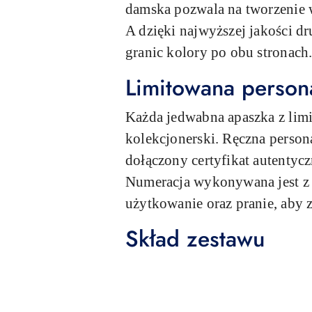
damska pozwala na tworzenie w
A dzięki najwyższej jakości d
granic kolory po obu stronach
Limitowana person
Każda jedwabna apaszka z limi
kolekcjonerski. Ręczna person
dołączony certyfikat autentyc
Numeracja wykonywana jest z n
użytkowanie oraz pranie, aby z
Skład zestawu