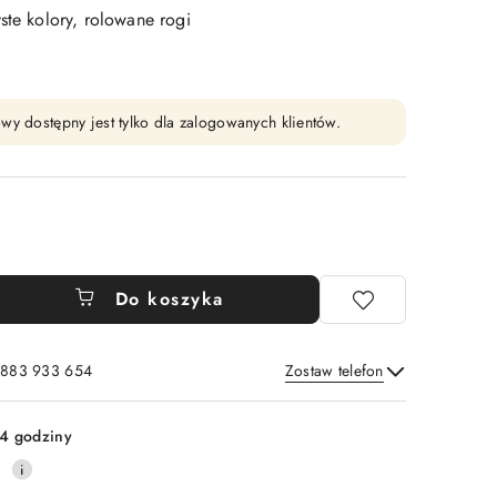
ste kolory, rolowane rogi
wy dostępny jest tylko dla zalogowanych klientów.
Do koszyka
: 883 933 654
Zostaw telefon
Wyślij
4 godziny
0