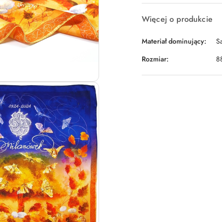
Więcej o produkcie
Materiał dominujący:
S
Rozmiar:
8