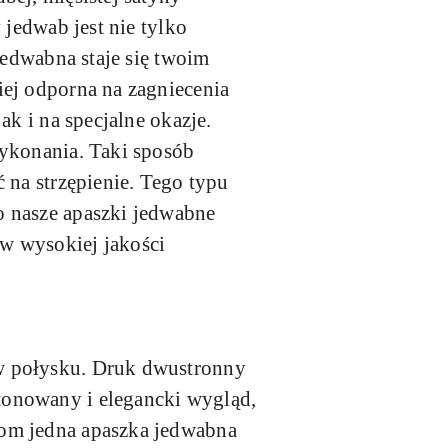
 jedwab jest nie tylko
jedwabna staje się twoim
iej odporna na zagniecenia
ak i na specjalne okazje.
wykonania. Taki sposób
 na strzępienie. Tego typu
o nasze apaszki jedwabne
w wysokiej jakości
w połysku. Druk dwustronny
tonowany i elegancki wygląd,
tom jedna apaszka jedwabna