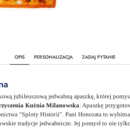
OPIS
PERSONALIZACJA
ZADAJ PYTANIE
na
ową jubileuszową jedwabną apaszkę, której pomys
arzyszenia Kuźnia Milanowska
.
Apaszkę przygotow
nictwa "Sploty Historii". Pani Honorata to wybitna
wskie tradycje jedwabnicze. Jej pomysł to nie tylko 