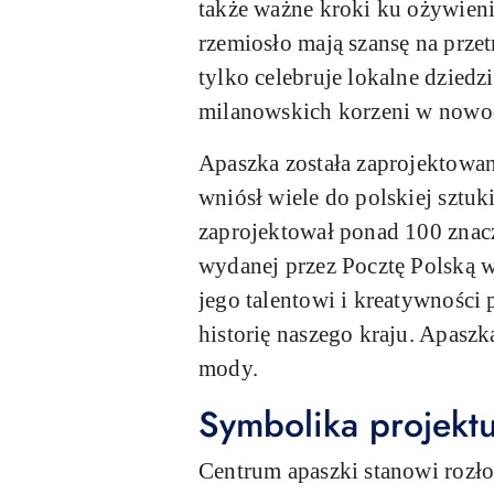
także ważne kroki ku ożywieniu
rzemiosło mają szansę na przet
tylko celebruje lokalne dzied
milanowskich korzeni w nowo
Apaszka została zaprojektowan
wniósł wiele do polskiej sztuk
zaprojektował ponad 100 znac
wydanej przez Pocztę Polską w
jego talentowi i kreatywności 
historię naszego kraju. Apaszk
mody.
Symbolika projekt
Centrum apaszki stanowi rozł