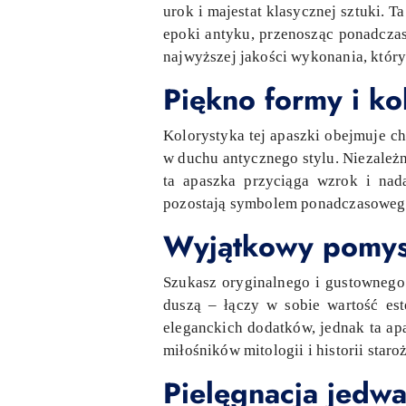
urok i majestat klasycznej sztuki.
epoki antyku, przenosząc ponadczas
najwyższej jakości wykonania, który 
Piękno formy i ko
Kolorystyka tej apaszki obejmuje ch
w duchu antycznego stylu. Niezależn
ta apaszka przyciąga wzrok i nad
pozostają symbolem ponadczasowego
Wyjątkowy pomysł
Szukasz oryginalnego i gustownego 
duszą – łączy w sobie wartość es
eleganckich dodatków, jednak ta ap
miłośników mitologii i historii staro
Pielęgnacja jedw