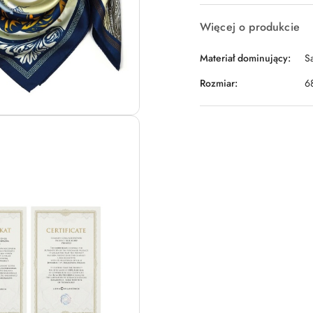
Więcej o produkcie
Materiał dominujący:
S
Rozmiar:
6