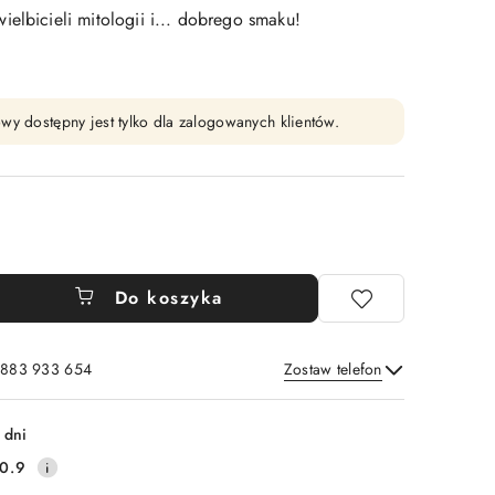
elbicieli mitologii i... dobrego smaku!
wy dostępny jest tylko dla zalogowanych klientów.
Do koszyka
: 883 933 654
Zostaw telefon
Wyślij
 dni
0.9