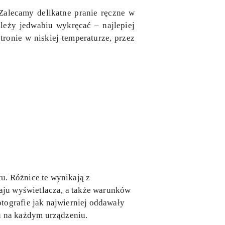
Zalecamy delikatne pranie ręczne w
leży jedwabiu wykręcać – najlepiej
ronie w niskiej temperaturze, przez
u. Różnice te wynikają z
zaju wyświetlacza, a także warunków
tografie jak najwierniej oddawały
 na każdym urządzeniu.