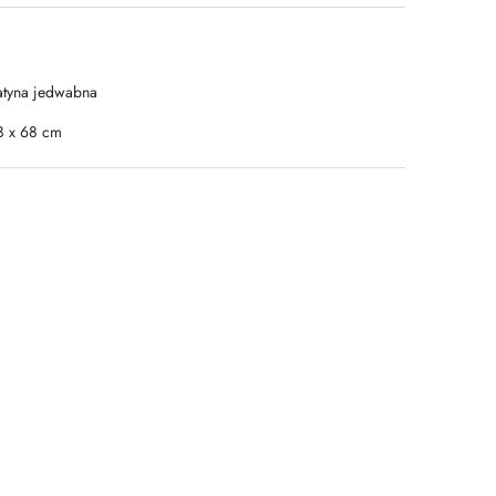
atyna jedwabna
8 x 68 cm