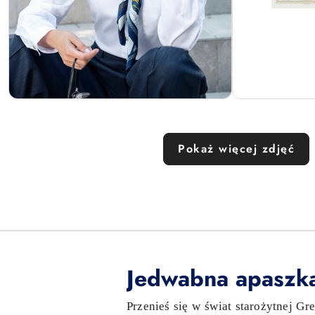
Pokaż więcej zdjęć
Jedwabna apaszka
Przenieś się w świat starożytnej Gr