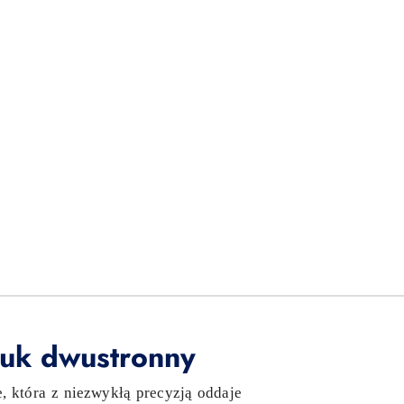
ruk dwustronny
e, która z niezwykłą precyzją oddaje