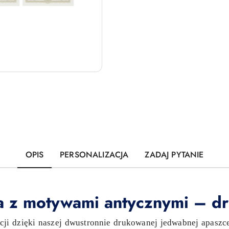
OPIS
PERSONALIZACJA
ZADAJ PYTANIE
 z motywami antycznymi – d
ecji dzięki naszej dwustronnie drukowanej jedwabnej apaszc