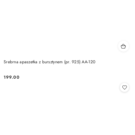
Srebrna apaszetka z bursztynem (pr. 925) AA-120
199.00
Cena: