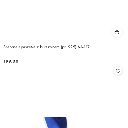
Srebrna apaszetka z bursztynem (pr. 925) AA-117
199.00
Cena: