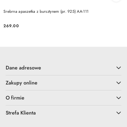
Srebrna apaszetka z bursztynem (pr. 925) AA-111
269.00
Cena:
Dane adresowe
Zakupy online
O firmie
Strefa Klienta