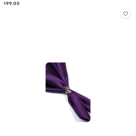
199.00
Cena: