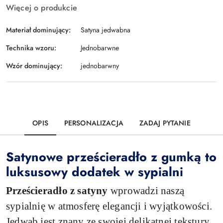
Więcej o produkcie
Materiał dominujący:
Satyna jedwabna
Technika wzoru:
Jednobarwne
Wzór dominujący:
jednobarwny
OPIS
PERSONALIZACJA
ZADAJ PYTANIE
Satynowe prześcieradło z gumką to
luksusowy dodatek w sypialni
Prześcieradło z satyny
wprowadzi naszą
sypialnię w atmosferę elegancji i wyjątkowości.
Jedwab jest znany ze swojej delikatnej tekstury,