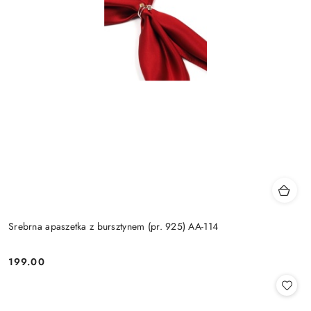
Srebrna apaszetka z bursztynem (pr. 925) AA-114
199.00
Cena: