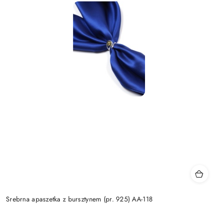
Srebrna apaszetka z bursztynem (pr. 925) AA-118