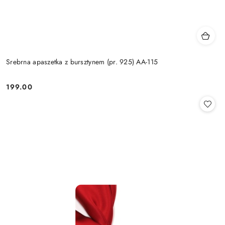
Srebrna apaszetka z bursztynem (pr. 925) AA-115
199.00
Cena: