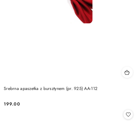
Srebrna apaszetka z bursztynem (pr. 925) AA-112
199.00
Cena: