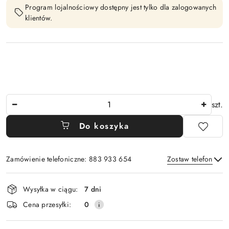
Program lojalnościowy dostępny jest tylko dla zalogowanych
klientów.
Ilość
szt.
Do koszyka
Zamówienie telefoniczne: 883 933 654
Zostaw telefon
Dostępność
Wysyłka w ciągu:
7 dni
i
Wyślij
Cena przesyłki:
0
dostawa