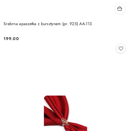
Srebrna apaszetka z bursztynem (pr. 925) AA-113
199.00
Cena: