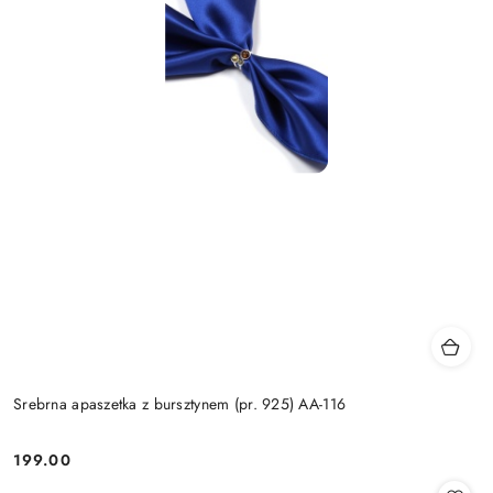
Srebrna apaszetka z bursztynem (pr. 925) AA-116
199.00
Cena: