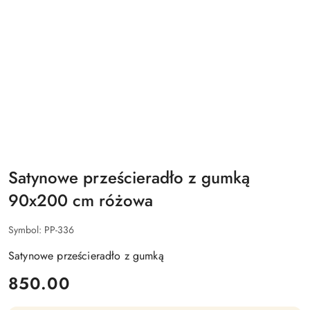
Satynowe prześcieradło z gumką
90x200 cm różowa
Symbol:
PP-336
Satynowe prześcieradło z gumką
cena:
850.00