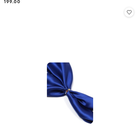
199.00
Cena: