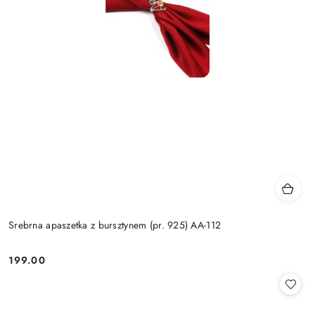
Srebrna apaszetka z bursztynem (pr. 925) AA-112
199.00
Cena: