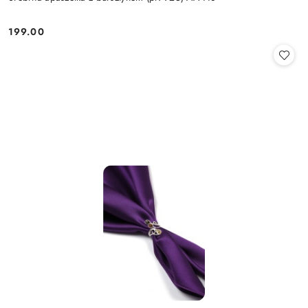
199.00
Cena: