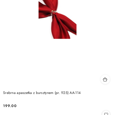
Srebrna apaszetka z bursztynem (pr. 925) AA-114
199.00
Cena: