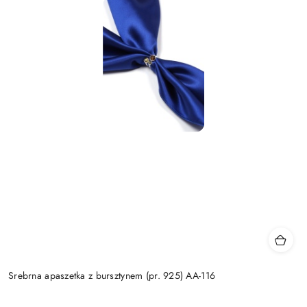
Srebrna apaszetka z bursztynem (pr. 925) AA-116