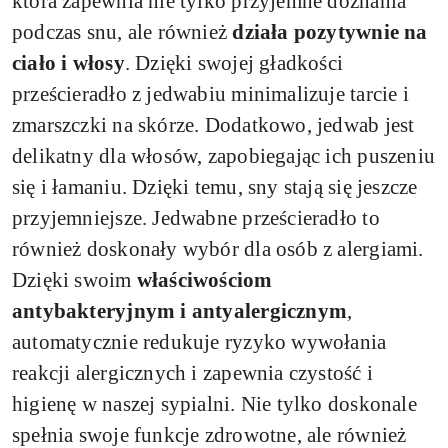
która zapewnia nie tylko przyjemne doznania
podczas snu, ale również
działa pozytywnie na
ciało i włosy
. Dzięki swojej gładkości
prześcieradło z jedwabiu minimalizuje tarcie i
zmarszczki na skórze. Dodatkowo, jedwab jest
delikatny dla włosów, zapobiegając ich puszeniu
się i łamaniu. Dzięki temu, sny stają się jeszcze
przyjemniejsze. Jedwabne prześcieradło to
również doskonały wybór dla osób z alergiami.
Dzięki swoim
właściwościom
antybakteryjnym i antyalergicznym
,
automatycznie redukuje ryzyko wywołania
reakcji alergicznych i zapewnia czystość i
higienę w naszej sypialni. Nie tylko doskonale
spełnia swoje funkcje zdrowotne, ale również