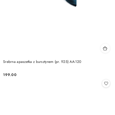
Srebrna apaszetka z bursztynem (pr. 925) AA-120
199.00
Cena: