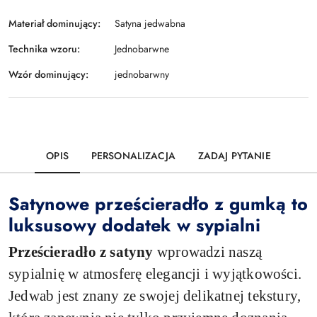
Materiał dominujący:
Satyna jedwabna
Technika wzoru:
Jednobarwne
Wzór dominujący:
jednobarwny
OPIS
PERSONALIZACJA
ZADAJ PYTANIE
Satynowe prześcieradło z gumką to
luksusowy dodatek w sypialni
Prześcieradło z satyny
wprowadzi naszą
sypialnię w atmosferę elegancji i wyjątkowości.
Jedwab jest znany ze swojej delikatnej tekstury,