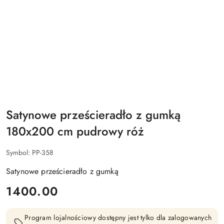
Satynowe prześcieradło z gumką
180x200 cm pudrowy róż
Symbol:
PP-358
Satynowe prześcieradło z gumką
cena:
1400.00
Program lojalnościowy dostępny jest tylko dla zalogowanych