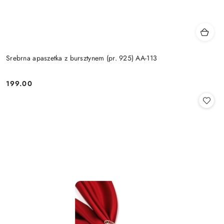
Srebrna apaszetka z bursztynem (pr. 925) AA-113
199.00
Cena: