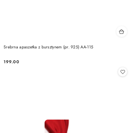
Srebrna apaszetka z bursztynem (pr. 925) AA-115
199.00
Cena: