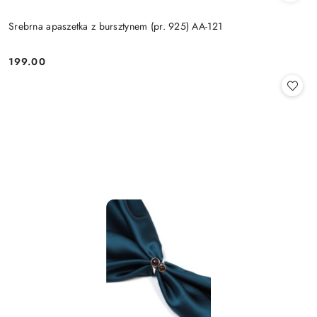
Srebrna apaszetka z bursztynem (pr. 925) AA-121
199.00
Cena: