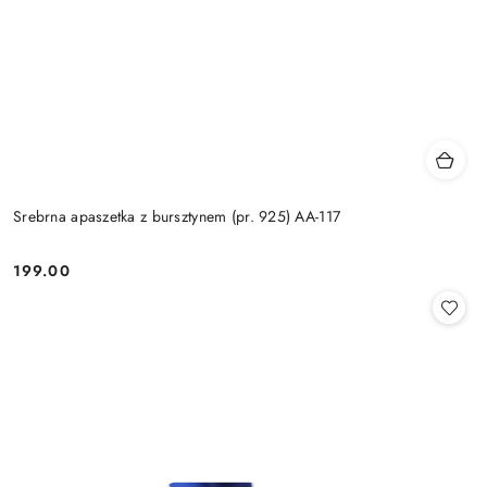
Srebrna apaszetka z bursztynem (pr. 925) AA-117
199.00
Cena: