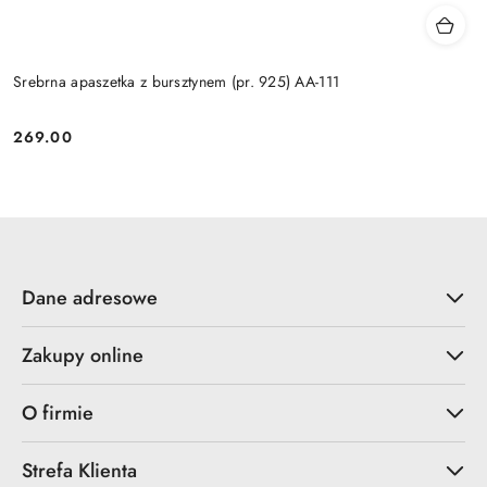
Srebrna apaszetka z bursztynem (pr. 925) AA-111
269.00
Cena:
Dane adresowe
Zakupy online
O firmie
Strefa Klienta