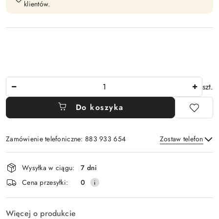
klientów.
Ilość
szt.
Do koszyka
Zamówienie telefoniczne: 883 933 654
Zostaw telefon
Dostępność
Wysyłka w ciągu:
7 dni
i
Wyślij
Cena przesyłki:
0
dostawa
Więcej o produkcie