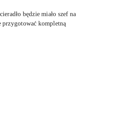
ścieradło
będzie miało szef na
ie przygotować kompletną