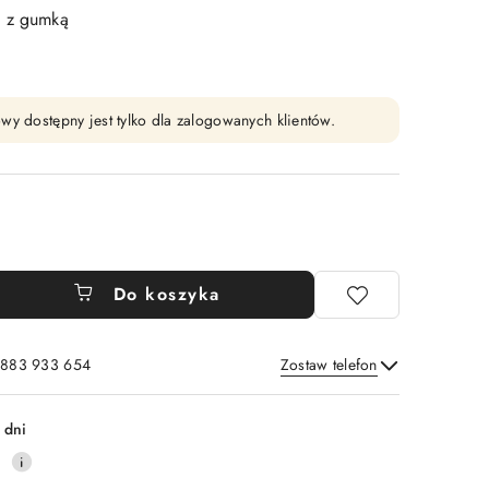
o z gumką
wy dostępny jest tylko dla zalogowanych klientów.
Do koszyka
: 883 933 654
Zostaw telefon
Wyślij
 dni
0