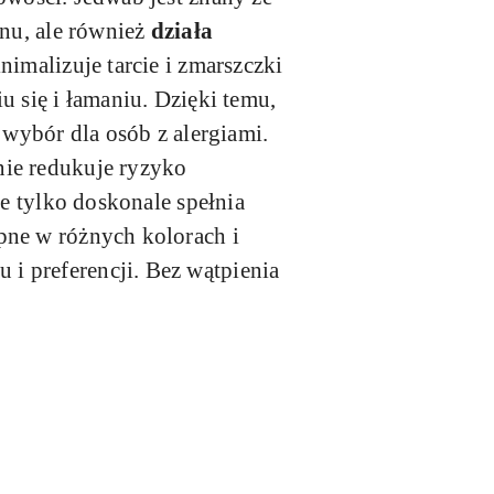
snu, ale również
działa
nimalizuje tarcie i zmarszczki
u się i łamaniu. Dzięki temu,
 wybór dla osób z alergiami.
nie redukuje ryzyko
ie tylko doskonale spełnia
pne w różnych kolorach i
i preferencji. Bez wątpienia