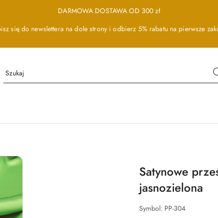
DARMOWA DOSTAWA OD 300 zł
isz się do newslettera na dole strony i odbierz 5% rabatu na pierwsze zak
Satynowe prze
jasnozielona
Symbol:
PP-304