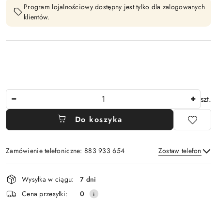
Program lojalnościowy dostępny jest tylko dla zalogowanych
klientów.
Ilość
szt.
Do koszyka
Zamówienie telefoniczne: 883 933 654
Zostaw telefon
Dostępność
Wysyłka w ciągu:
7 dni
i
Wyślij
Cena przesyłki:
0
dostawa