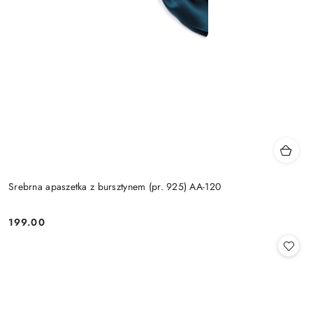
Srebrna apaszetka z bursztynem (pr. 925) AA-120
199.00
Cena: