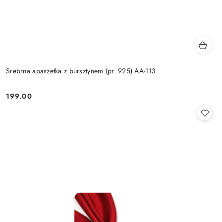
Srebrna apaszetka z bursztynem (pr. 925) AA-113
199.00
Cena: