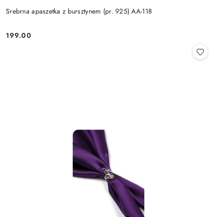
Srebrna apaszetka z bursztynem (pr. 925) AA-118
199.00
Cena: