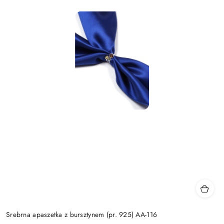
Srebrna apaszetka z bursztynem (pr. 925) AA-116