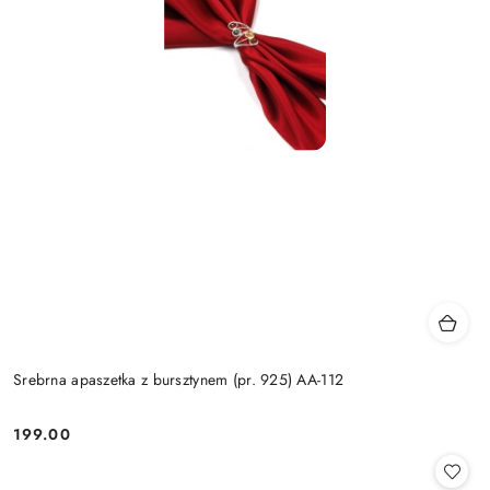
Srebrna apaszetka z bursztynem (pr. 925) AA-112
199.00
Cena: