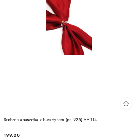
Srebrna apaszetka z bursztynem (pr. 925) AA-114
199.00