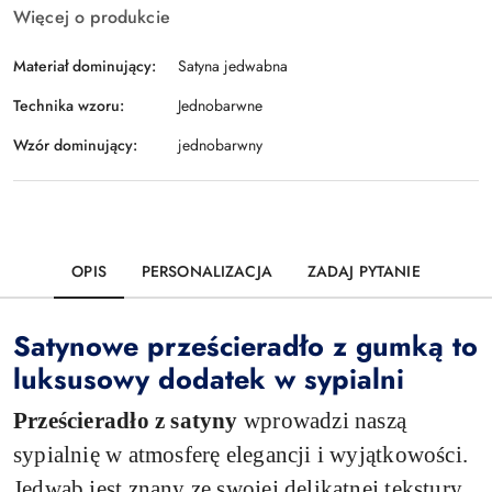
Więcej o produkcie
Materiał dominujący:
Satyna jedwabna
Technika wzoru:
Jednobarwne
Wzór dominujący:
jednobarwny
OPIS
PERSONALIZACJA
ZADAJ PYTANIE
Satynowe prześcieradło z gumką to
luksusowy dodatek w sypialni
Prześcieradło z satyny
wprowadzi naszą
sypialnię w atmosferę elegancji i wyjątkowości.
Jedwab jest znany ze swojej delikatnej tekstury,