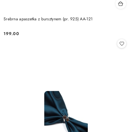
Srebrna apaszetka z bursztynem (pr. 925) AA-121
199.00
Cena: