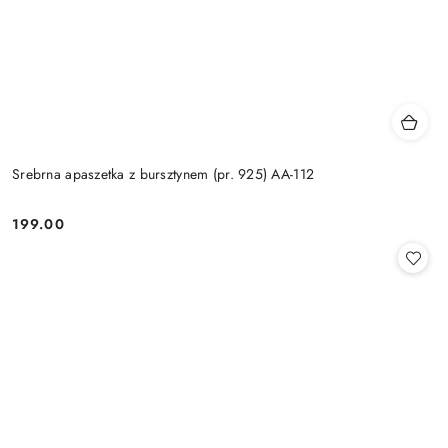
Srebrna apaszetka z bursztynem (pr. 925) AA-112
199.00
Cena: