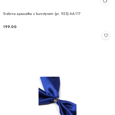
Srebrna apaszetka z bursztynem (pr. 925) AA-117
199.00
Cena: