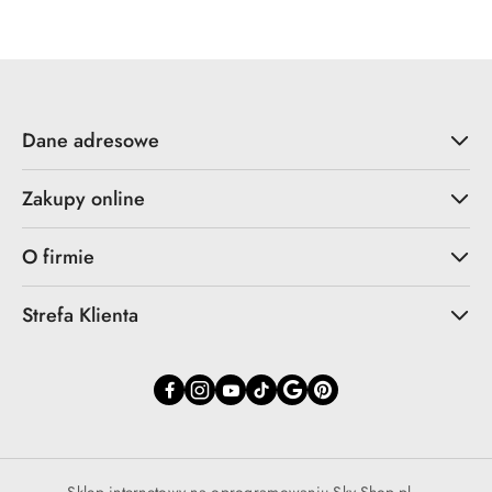
Dane adresowe
Zakupy online
O firmie
Strefa Klienta
Sklep internetowy na oprogramowaniu Sky-Shop.pl