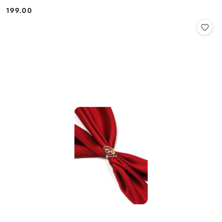
199.00
Cena: