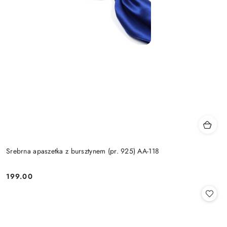
Srebrna apaszetka z bursztynem (pr. 925) AA-118
199.00
Cena: