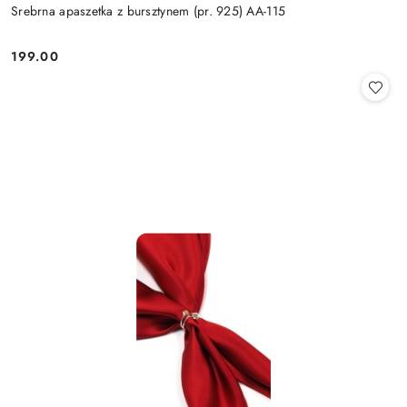
Srebrna apaszetka z bursztynem (pr. 925) AA-115
199.00
Cena: