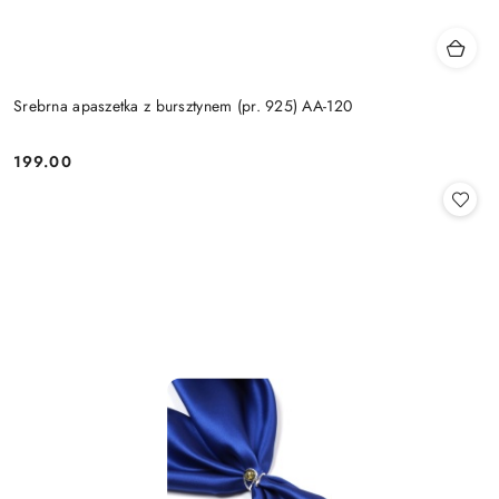
Srebrna apaszetka z bursztynem (pr. 925) AA-120
199.00
Cena: