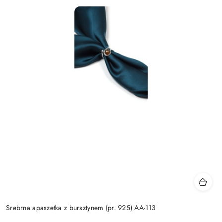
Srebrna apaszetka z bursztynem (pr. 925) AA-113