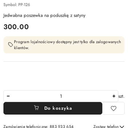
Symbol:
PP-126
Jedwabna poszewka na poduszkę z satyny
cena:
300.00
Program lojalnościowy dostępny jest tylko dla zalogowanych
klientów.
Ilość
szt.
Do koszyka
Zamówienie telefoniczne: 883 933 654
Zostaw telefon