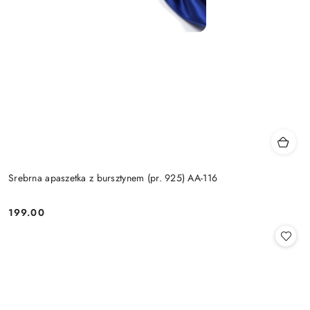
Srebrna apaszetka z bursztynem (pr. 925) AA-116
199.00
Cena: