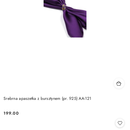
Srebrna apaszetka z bursztynem (pr. 925) AA-121
199.00
Cena: