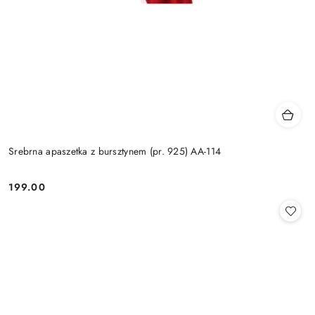
Srebrna apaszetka z bursztynem (pr. 925) AA-114
199.00
Cena: