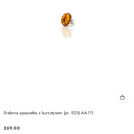
Srebrna apaszetka z bursztynem (pr. 925) AA-111
269.00
Cena: