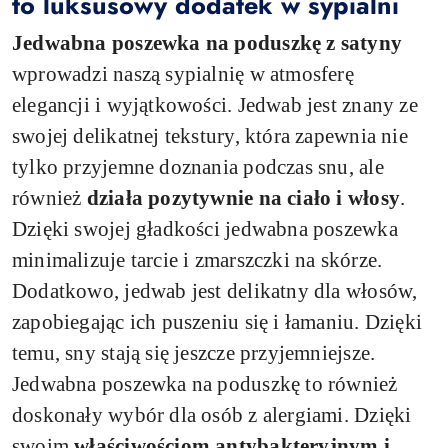
to luksusowy dodatek w sypialni
Jedwabna poszewka na poduszkę z satyny
wprowadzi naszą sypialnię w atmosferę
elegancji i wyjątkowości. Jedwab jest znany ze
swojej delikatnej tekstury, która zapewnia nie
tylko przyjemne doznania podczas snu, ale
również
działa pozytywnie na ciało i włosy
.
Dzięki swojej gładkości jedwabna poszewka
minimalizuje tarcie i zmarszczki na skórze.
Dodatkowo, jedwab jest delikatny dla włosów,
zapobiegając ich puszeniu się i łamaniu. Dzięki
temu, sny stają się jeszcze przyjemniejsze.
Jedwabna poszewka na poduszkę to również
doskonały wybór dla osób z alergiami. Dzięki
swoim
właściwościom antybakteryjnym i