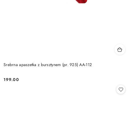
Srebrna apaszetka z bursztynem (pr. 925) AA-112
199.00
Cena: