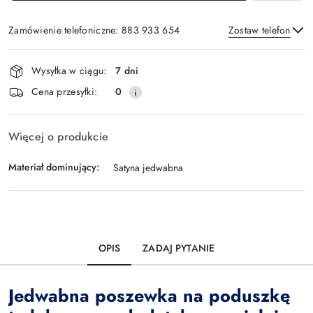
Zamówienie telefoniczne: 883 933 654
Zostaw telefon
Dostępność
Wysyłka w ciągu:
7 dni
i
Wyślij
Cena przesyłki:
0
dostawa
Więcej o produkcie
Materiał dominujący:
Satyna jedwabna
OPIS
ZADAJ PYTANIE
Jedwabna poszewka na poduszkę