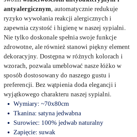
antyalergicznym
, automatycznie redukuje
ryzyko wywołania reakcji alergicznych i
zapewnia czystość i higienę w naszej sypialni.
Nie tylko doskonale spełnia swoje funkcje
zdrowotne, ale również stanowi piękny element
dekoracyjny. Dostępna w różnych kolorach i
wzorach, pozwala umeblować nasze łóżko w
sposób dostosowany do naszego gustu i
preferencji. Bez wątpienia doda elegancji i
wyjątkowego charakteru naszej sypialni.
Wymiary: ~70x80cm
Tkanina: satyna jedwabna
Surowiec: 100% jedwab naturalny
Zapięcie: suwak