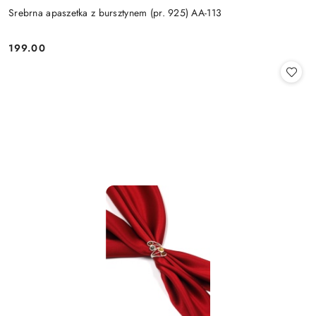
Srebrna apaszetka z bursztynem (pr. 925) AA-113
199.00
Cena: