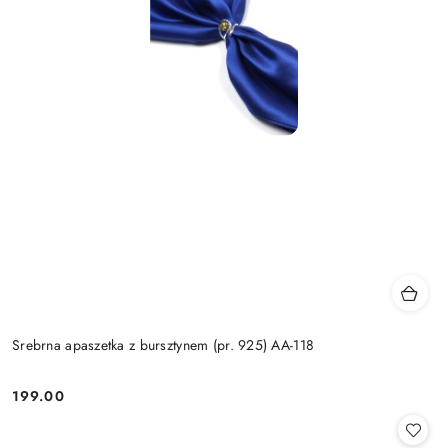
Srebrna apaszetka z bursztynem (pr. 925) AA-118
199.00
Cena: