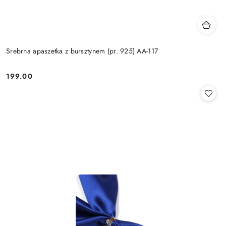
Srebrna apaszetka z bursztynem (pr. 925) AA-117
199.00
Cena: