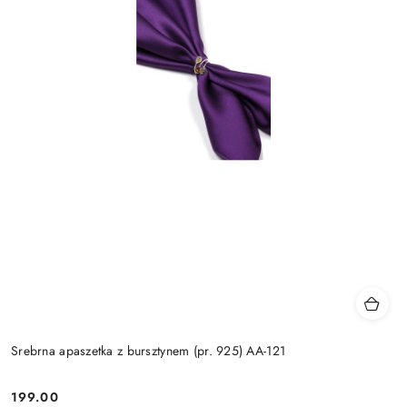
Srebrna apaszetka z bursztynem (pr. 925) AA-121
199.00
Cena: