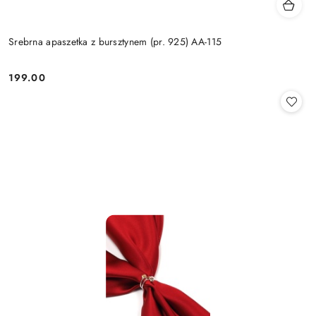
Srebrna apaszetka z bursztynem (pr. 925) AA-115
199.00
Cena: