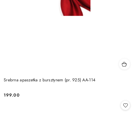
Srebrna apaszetka z bursztynem (pr. 925) AA-114
199.00
Cena: