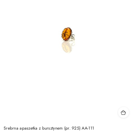
Srebrna apaszetka z bursztynem (pr. 925) AA-111