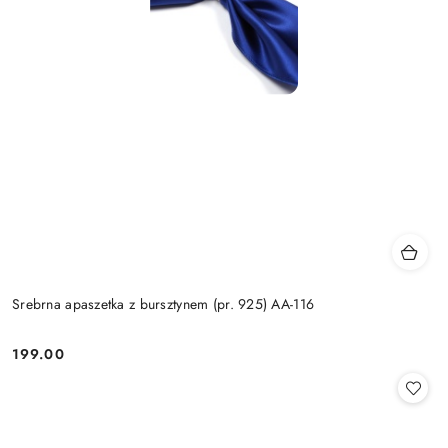
Srebrna apaszetka z bursztynem (pr. 925) AA-116
199.00
Cena: