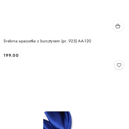
Srebrna apaszetka z bursztynem (pr. 925) AA-120
199.00
Cena: