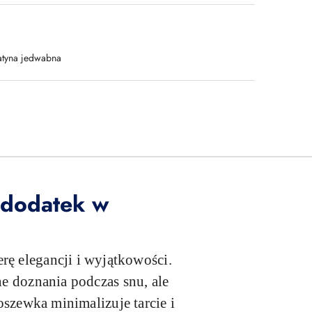
atyna jedwabna
 dodatek w
rę elegancji i wyjątkowości.
ne doznania podczas snu, ale
oszewka minimalizuje tarcie i