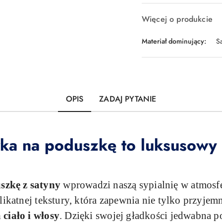
Więcej o produkcie
Materiał dominujący:
S
OPIS
ZADAJ PYTANIE
ka na poduszkę to luksusowy
szkę z satyny
wprowadzi naszą sypialnię w atmosfe
likatnej tekstury, która zapewnia nie tylko przyjem
 ciało i włosy
. Dzięki swojej gładkości jedwabna p