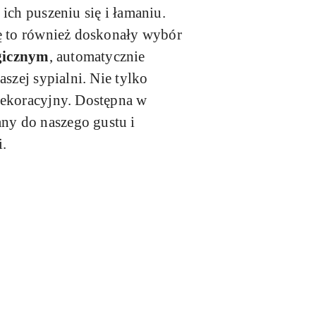
ich puszeniu się i łamaniu.
kę to również doskonały wybór
gicznym
, automatycznie
szej sypialni. Nie tylko
dekoracyjny. Dostępna w
ny do naszego gustu i
i.