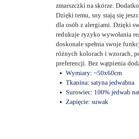
zmarszczki na skórze. Dodatkow
Dzięki temu, sny stają się je
dla osób z alergiami. Dzięki 
redukuje ryzyko wywołania reak
doskonale spełnia swoje funkc
różnych kolorach i wzorach, 
preferencji. Bez wątpienia dod
Wymiary: ~50x60cm
Tkanina: satyna jedwabna
Surowiec: 100% jedwab na
Zapięcie: suwak