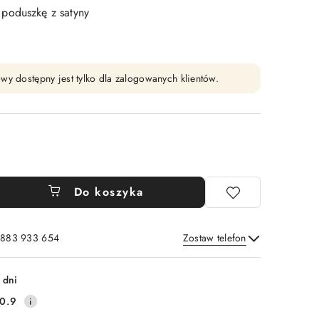
poduszkę z satyny
wy dostępny jest tylko dla zalogowanych klientów.
Do koszyka
: 883 933 654
Zostaw telefon
Wyślij
 dni
0.9