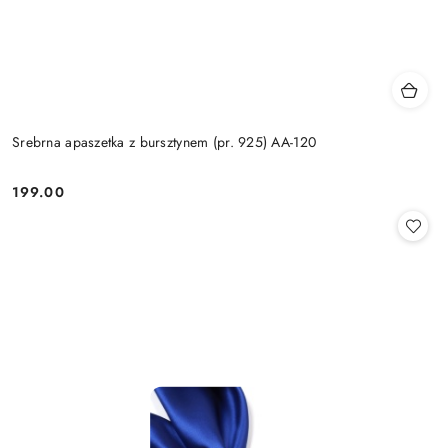
Srebrna apaszetka z bursztynem (pr. 925) AA-120
199.00
Cena: