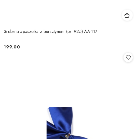
Srebrna apaszetka z bursztynem (pr. 925) AA-117
199.00
Cena: