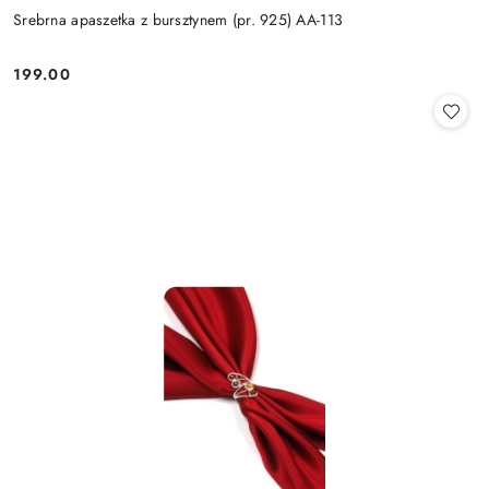
Srebrna apaszetka z bursztynem (pr. 925) AA-113
199.00
Cena: