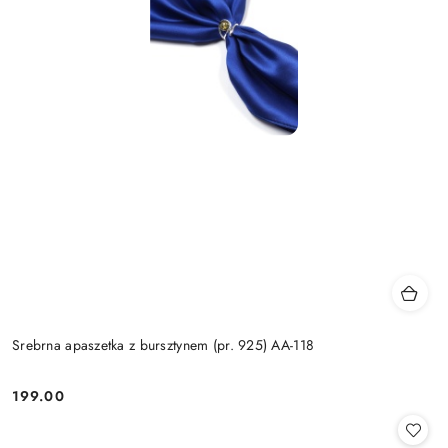
Srebrna apaszetka z bursztynem (pr. 925) AA-118
199.00
Cena: