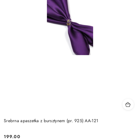
Srebrna apaszetka z bursztynem (pr. 925) AA-121
199.00
Cena: