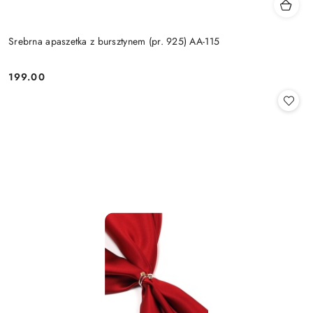
Srebrna apaszetka z bursztynem (pr. 925) AA-115
199.00
Cena: