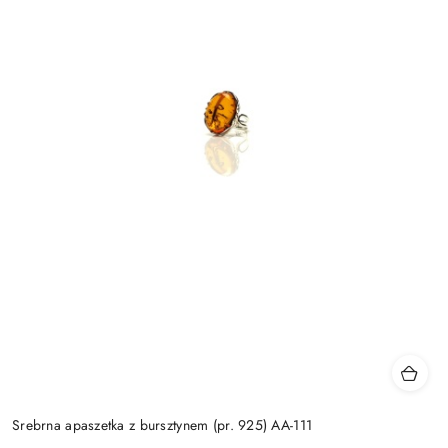
Srebrna apaszetka z bursztynem (pr. 925) AA-111