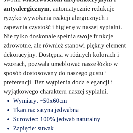
antyalergicznym
, automatycznie redukuje
ryzyko wywołania reakcji alergicznych i
zapewnia czystość i higienę w naszej sypialni.
Nie tylko doskonale spełnia swoje funkcje
zdrowotne, ale również stanowi piękny element
dekoracyjny. Dostępna w różnych kolorach i
wzorach, pozwala umeblować nasze łóżko w
sposób dostosowany do naszego gustu i
preferencji. Bez wątpienia doda elegancji i
wyjątkowego charakteru naszej sypialni.
Wymiary: ~50x60cm
Tkanina: satyna jedwabna
Surowiec: 100% jedwab naturalny
Zapięcie: suwak