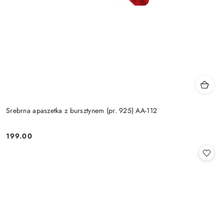
Srebrna apaszetka z bursztynem (pr. 925) AA-112
199.00
Cena: