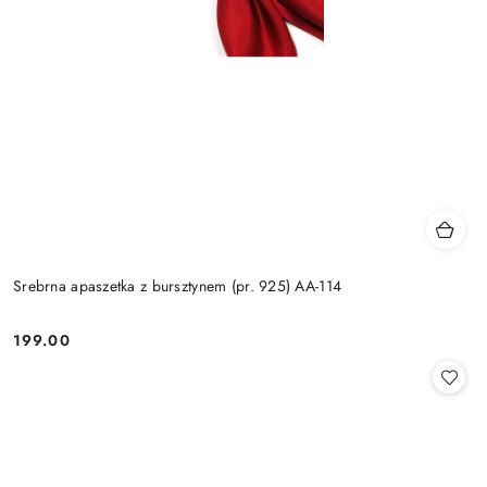
Srebrna apaszetka z bursztynem (pr. 925) AA-114
199.00
Cena: