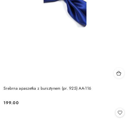
Srebrna apaszetka z bursztynem (pr. 925) AA-116
199.00
Cena: