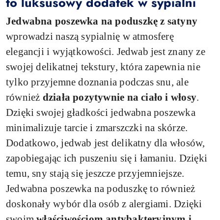
to luksusowy dodatek w sypialni
Jedwabna poszewka na poduszkę z satyny
wprowadzi naszą sypialnię w atmosferę
elegancji i wyjątkowości. Jedwab jest znany ze
swojej delikatnej tekstury, która zapewnia nie
tylko przyjemne doznania podczas snu, ale
również
działa pozytywnie na ciało i włosy
.
Dzięki swojej gładkości jedwabna poszewka
minimalizuje tarcie i zmarszczki na skórze.
Dodatkowo, jedwab jest delikatny dla włosów,
zapobiegając ich puszeniu się i łamaniu. Dzięki
temu, sny stają się jeszcze przyjemniejsze.
Jedwabna poszewka na poduszkę to również
doskonały wybór dla osób z alergiami. Dzięki
swoim
właściwościom antybakteryjnym i