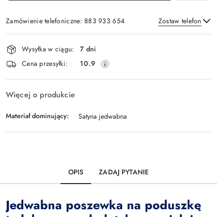
Zamówienie telefoniczne: 883 933 654
Zostaw telefon
Dostępność
Wysyłka w ciągu:
7 dni
i
Wyślij
Cena przesyłki:
10.9
dostawa
Więcej o produkcie
Materiał dominujący:
Satyna jedwabna
OPIS
ZADAJ PYTANIE
Jedwabna poszewka na poduszkę