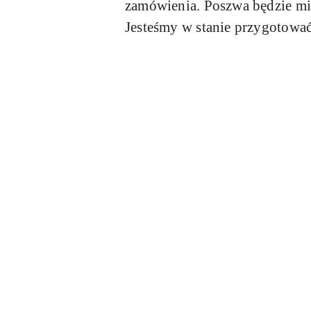
zamówienia.
Poszwa będzie mi
Jesteśmy w stanie przygotowa
Pomiń karuzelę produktów