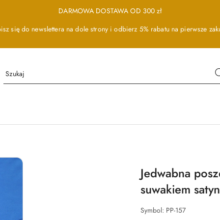
DARMOWA DOSTAWA OD 300 zł
isz się do newslettera na dole strony i odbierz 5% rabatu na pierwsze zak
Jedwabna posz
suwakiem saty
Symbol:
PP-157