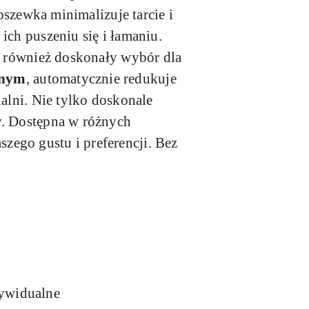
oszewka minimalizuje tarcie i
ich puszeniu się i łamaniu.
to również doskonały wybór dla
znym
, automatycznie redukuje
ialni. Nie tylko doskonale
y. Dostępna w różnych
zego gustu i preferencji. Bez
dywidualne