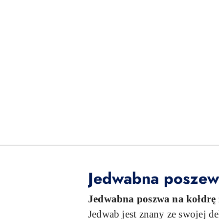
Jedwabna poszewk
Jedwabna poszwa na kołdrę 
Jedwab jest znany ze swojej de