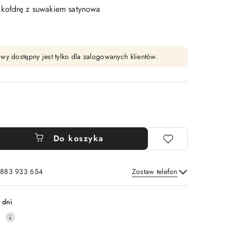
kołdrę z suwakiem satynowa
wy dostępny jest tylko dla zalogowanych klientów.
Do koszyka
: 883 933 654
Zostaw telefon
Wyślij
 dni
0