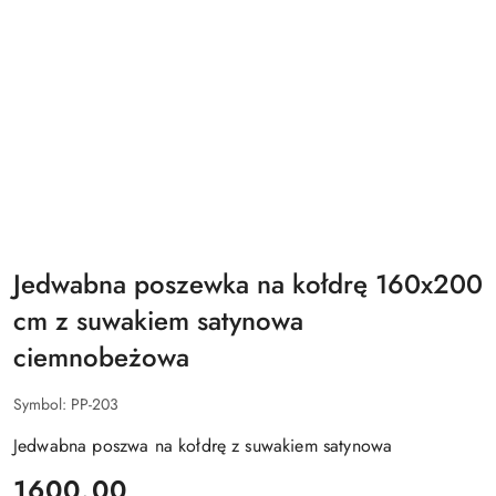
Jedwabna poszewka na kołdrę 160x200
cm z suwakiem satynowa
ciemnobeżowa
Symbol:
PP-203
Jedwabna poszwa na kołdrę z suwakiem satynowa
cena:
1600.00