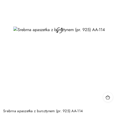
Srebrna apaszetka z bursztynem (pr. 925) AA-114