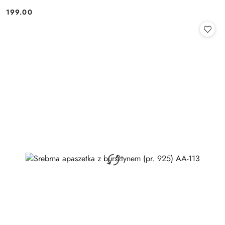
199.00
Cena: