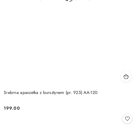
Srebrna apaszetka z bursztynem (pr. 925) AA-120
199.00
Cena: