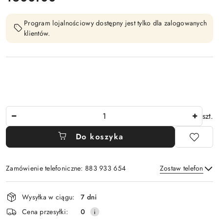
Program lojalnościowy dostępny jest tylko dla zalogowanych
klientów.
Ilość
szt.
Do koszyka
Zamówienie telefoniczne: 883 933 654
Zostaw telefon
Dostępność
Wysyłka w ciągu:
7 dni
i
Wyślij
Cena przesyłki:
0
dostawa