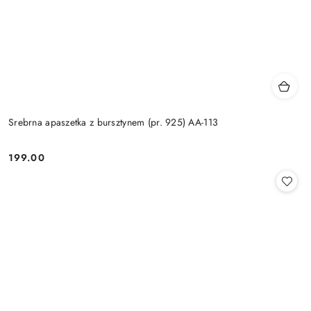
Srebrna apaszetka z bursztynem (pr. 925) AA-113
199.00
Cena: