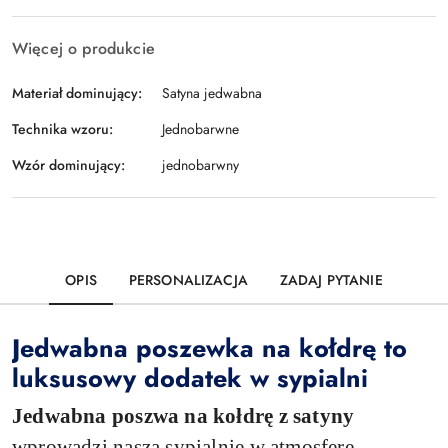
Więcej o produkcie
Materiał dominujący:
Satyna jedwabna
Technika wzoru:
Jednobarwne
Wzór dominujący:
jednobarwny
OPIS
PERSONALIZACJA
ZADAJ PYTANIE
Jedwabna poszewka na kołdrę to
luksusowy dodatek w sypialni
Jedwabna poszwa na kołdrę z satyny
wprowadzi naszą sypialnię w atmosferę