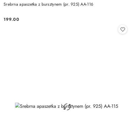
Srebrna apaszetka z bursztynem (pr. 925) AA-116
199.00
Cena: