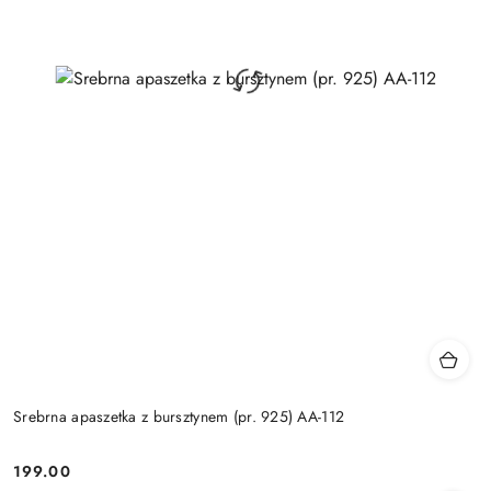
Srebrna apaszetka z bursztynem (pr. 925) AA-112
199.00
Cena: