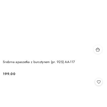
Srebrna apaszetka z bursztynem (pr. 925) AA-117
199.00
Cena: