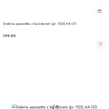
Srebrna apaszetka z bursztynem (pr. 925) AA-121
199.00
Cena: