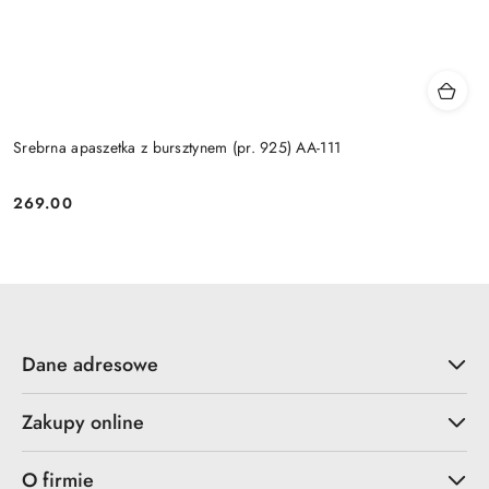
Srebrna apaszetka z bursztynem (pr. 925) AA-111
269.00
Cena:
Dane adresowe
Zakupy online
O firmie