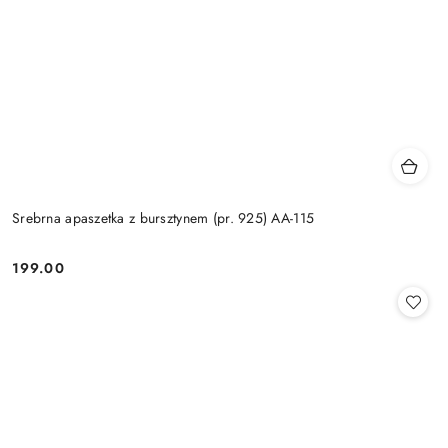
Srebrna apaszetka z bursztynem (pr. 925) AA-115
199.00
Cena: