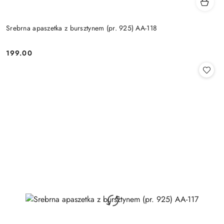
Srebrna apaszetka z bursztynem (pr. 925) AA-118
199.00
Cena: