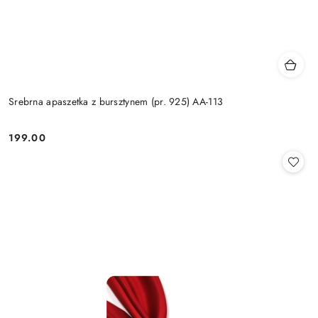
Srebrna apaszetka z bursztynem (pr. 925) AA-113
199.00
Cena: