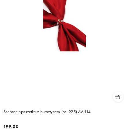
Srebrna apaszetka z bursztynem (pr. 925) AA-114
199.00