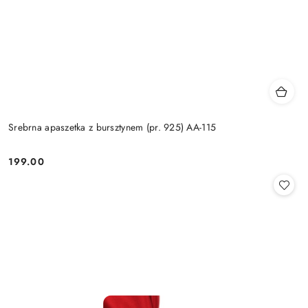
Srebrna apaszetka z bursztynem (pr. 925) AA-115
199.00
Cena: