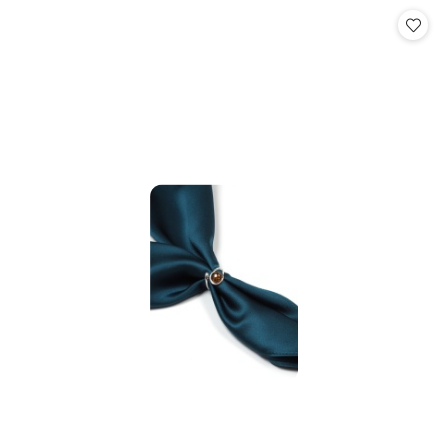
Cena: