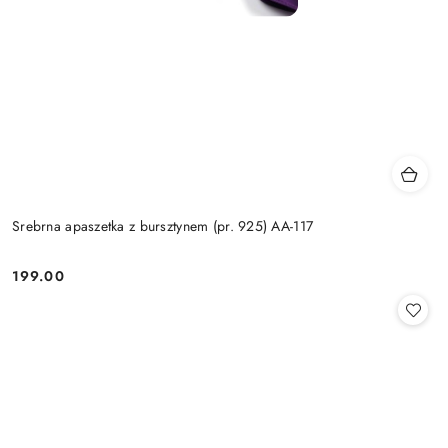
Srebrna apaszetka z bursztynem (pr. 925) AA-117
199.00
Cena: