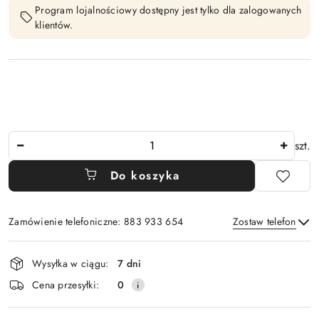
Program lojalnościowy dostępny jest tylko dla zalogowanych
klientów.
Ilość
szt.
Do koszyka
Zamówienie telefoniczne: 883 933 654
Zostaw telefon
Dostępność
Wysyłka w ciągu:
7 dni
i
Wyślij
Cena przesyłki:
0
dostawa