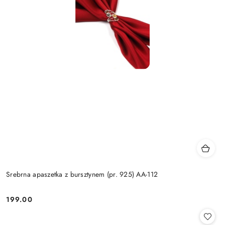
Srebrna apaszetka z bursztynem (pr. 925) AA-112
199.00
Cena: