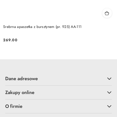
Srebrna apaszetka z bursztynem (pr. 925) AA-111
269.00
Cena:
Dane adresowe
Zakupy online
O firmie