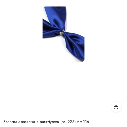
Srebrna apaszetka z bursztynem (pr. 925) AA-116