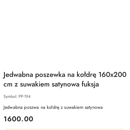
Jedwabna poszewka na kołdrę 160x200
cm z suwakiem satynowa fuksja
Symbol:
PP-194
Jedwabna poszwa na kołdrę z suwakiem satynowa
cena:
1600.00