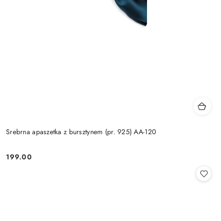
Srebrna apaszetka z bursztynem (pr. 925) AA-120
199.00
Cena: