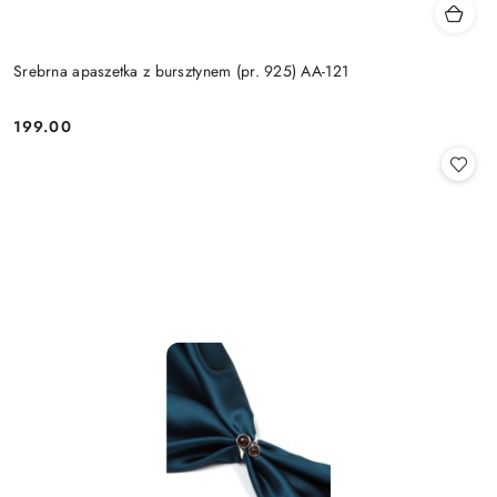
Srebrna apaszetka z bursztynem (pr. 925) AA-121
199.00
Cena: