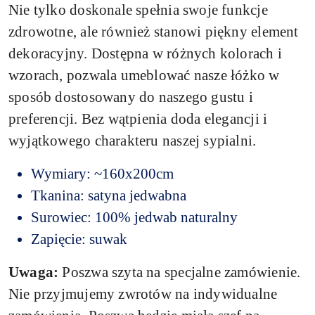
Nie tylko doskonale spełnia swoje funkcje
zdrowotne, ale również stanowi piękny element
dekoracyjny. Dostępna w różnych kolorach i
wzorach, pozwala umeblować nasze łóżko w
sposób dostosowany do naszego gustu i
preferencji. Bez wątpienia doda elegancji i
wyjątkowego charakteru naszej sypialni.
Wymiary: ~160x200cm
Tkanina: satyna jedwabna
Surowiec: 100% jedwab naturalny
Zapięcie: suwak
Uwaga:
Poszwa szyta na specjalne zamówienie.
Nie przyjmujemy zwrotów na indywidualne