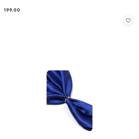
199.00
Cena: