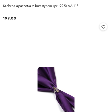
Srebrna apaszetka z bursztynem (pr. 925) AA-118
199.00
Cena: