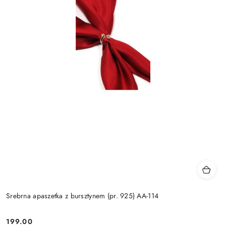
Srebrna apaszetka z bursztynem (pr. 925) AA-114
199.00