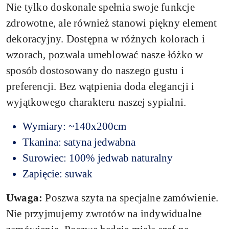
Nie tylko doskonale spełnia swoje funkcje
zdrowotne, ale również stanowi piękny element
dekoracyjny. Dostępna w różnych kolorach i
wzorach, pozwala umeblować nasze łóżko w
sposób dostosowany do naszego gustu i
preferencji. Bez wątpienia doda elegancji i
wyjątkowego charakteru naszej sypialni.
Wymiary: ~140x200cm
Tkanina: satyna jedwabna
Surowiec: 100% jedwab naturalny
Zapięcie: suwak
Uwaga:
Poszwa szyta na specjalne zamówienie.
Nie przyjmujemy zwrotów na indywidualne