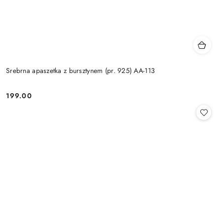
Srebrna apaszetka z bursztynem (pr. 925) AA-113
199.00
Cena: