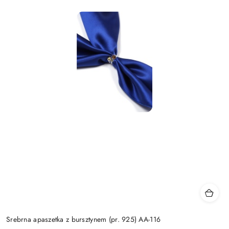
Srebrna apaszetka z bursztynem (pr. 925) AA-116