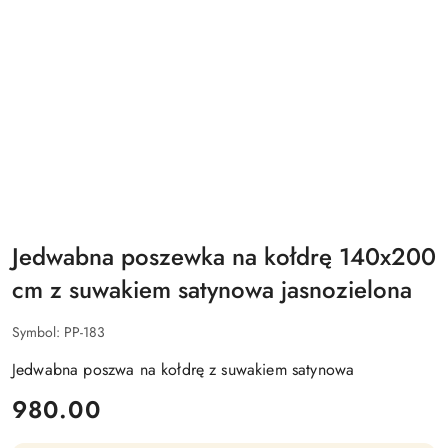
Jedwabna poszewka na kołdrę 140x200
cm z suwakiem satynowa jasnozielona
Symbol:
PP-183
Jedwabna poszwa na kołdrę z suwakiem satynowa
cena:
980.00