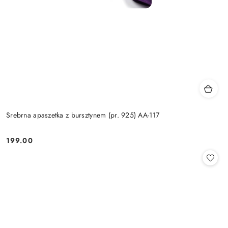
Srebrna apaszetka z bursztynem (pr. 925) AA-117
199.00
Cena: