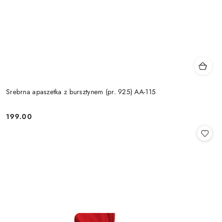
Srebrna apaszetka z bursztynem (pr. 925) AA-115
199.00
Cena: