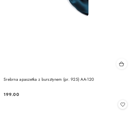
Srebrna apaszetka z bursztynem (pr. 925) AA-120
199.00
Cena: