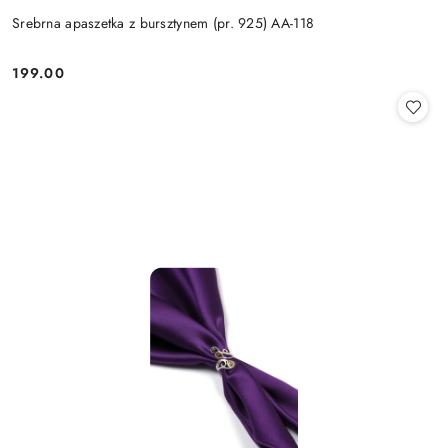
Srebrna apaszetka z bursztynem (pr. 925) AA-118
199.00
Cena: