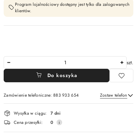
Program lojalnościowy dostępny jest tylko dla zalogowanych
klientów.
Ilość
szt.
Do koszyka
Zamówienie telefoniczne: 883 933 654
Zostaw telefon
Dostępność
Wysyłka w ciągu:
7 dni
i
Wyślij
Cena przesyłki:
0
dostawa