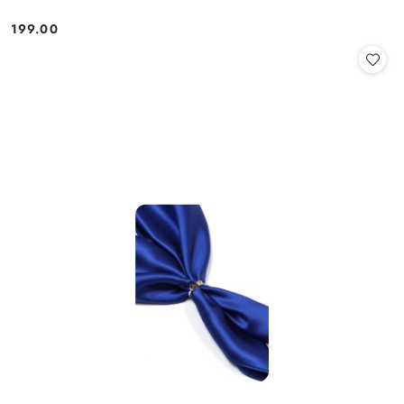
199.00
Cena: