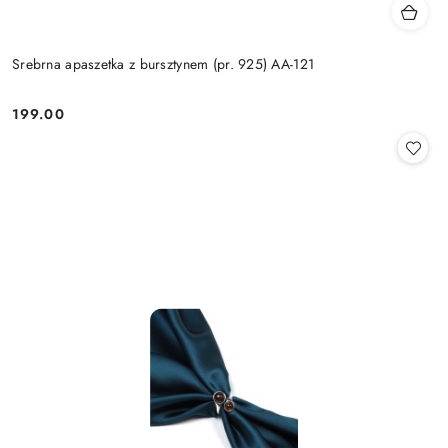
Srebrna apaszetka z bursztynem (pr. 925) AA-121
199.00
Cena: