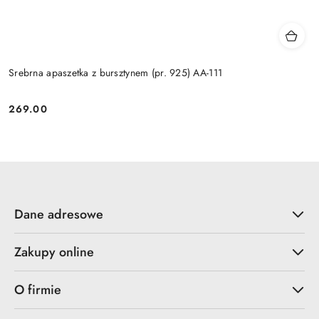
Srebrna apaszetka z bursztynem (pr. 925) AA-111
269.00
Cena:
Dane adresowe
Zakupy online
O firmie