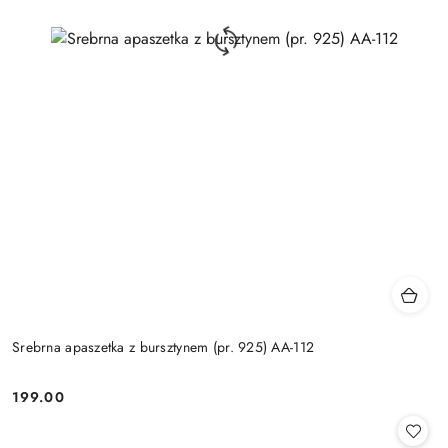
Srebrna apaszetka z bursztynem (pr. 925) AA-112
199.00
Cena: