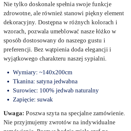
Nie tylko doskonale spełnia swoje funkcje
zdrowotne, ale również stanowi piękny element
dekoracyjny. Dostępna w różnych kolorach i
wzorach, pozwala umeblować nasze łóżko w
sposób dostosowany do naszego gustu i
preferencji. Bez wątpienia doda elegancji i
wyjątkowego charakteru naszej sypialni.
Wymiary: ~140x200cm
Tkanina: satyna jedwabna
Surowiec: 100% jedwab naturalny
Zapięcie: suwak
Uwaga:
Poszwa szyta na specjalne zamówienie.
Nie przyjmujemy zwrotów na indywidualne