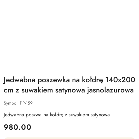
Jedwabna poszewka na kołdrę 140x200
cm z suwakiem satynowa jasnolazurowa
Symbol:
PP-159
Jedwabna poszwa na kołdrę z suwakiem satynowa
cena:
980.00