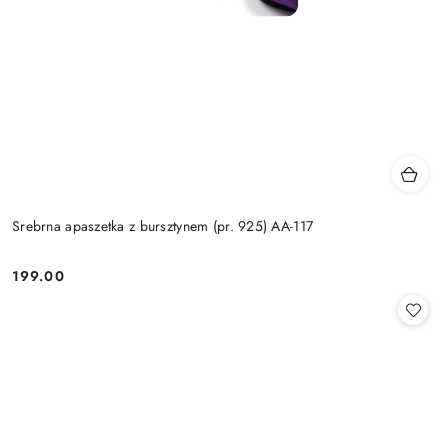
Srebrna apaszetka z bursztynem (pr. 925) AA-117
199.00
Cena: