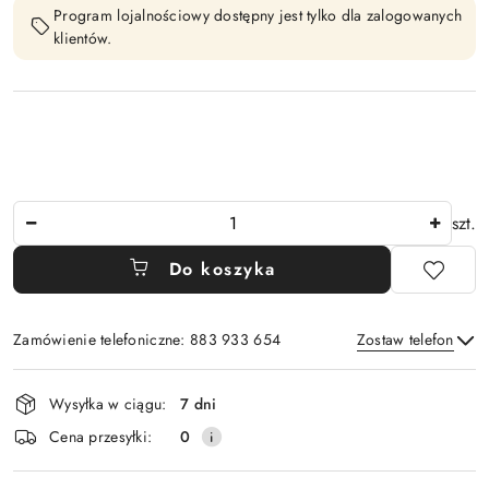
Program lojalnościowy dostępny jest tylko dla zalogowanych
klientów.
Ilość
szt.
Do koszyka
Zamówienie telefoniczne: 883 933 654
Zostaw telefon
Dostępność
Wysyłka w ciągu:
7 dni
i
Wyślij
Cena przesyłki:
0
dostawa