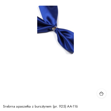
Srebrna apaszetka z bursztynem (pr. 925) AA-116