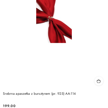
Srebrna apaszetka z bursztynem (pr. 925) AA-114
199.00