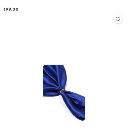
199.00
Cena: