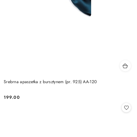
Srebrna apaszetka z bursztynem (pr. 925) AA-120
199.00
Cena: