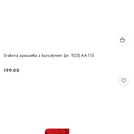
Srebrna apaszetka z bursztynem (pr. 925) AA-115
199.00
Cena: