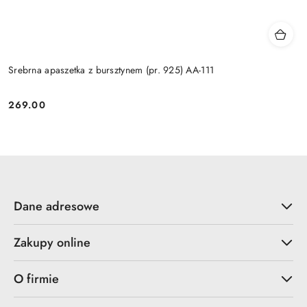
Srebrna apaszetka z bursztynem (pr. 925) AA-111
269.00
Cena:
Dane adresowe
Zakupy online
O firmie