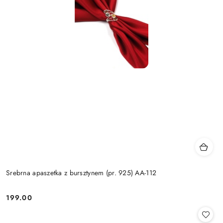
Srebrna apaszetka z bursztynem (pr. 925) AA-112
199.00
Cena: