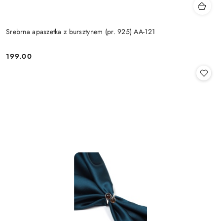
Srebrna apaszetka z bursztynem (pr. 925) AA-121
199.00
Cena: