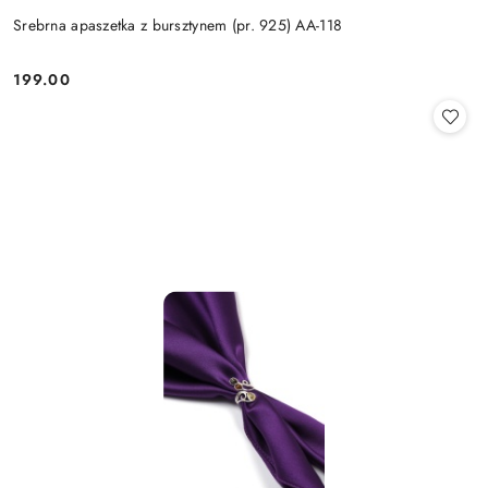
Srebrna apaszetka z bursztynem (pr. 925) AA-118
199.00
Cena: