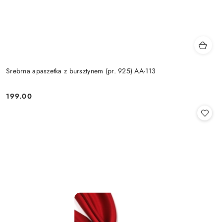
Srebrna apaszetka z bursztynem (pr. 925) AA-113
199.00
Cena: