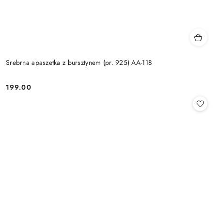
Srebrna apaszetka z bursztynem (pr. 925) AA-118
199.00
Cena: