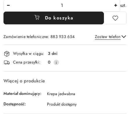
Ilość
szt.
Do koszyka
Zamówienie telefoniczne: 883 933 654
Zostaw telefon
Dostępność
Wysyłka w ciągu:
3 dni
i
Wyślij
Cena przesyłki:
0
dostawa
Więcej o produkcie
Materiał dominujący:
Krepa jedwabna
Dostępność:
Produkt dostępny