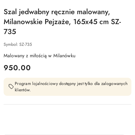
Szal jedwabny ręcznie malowany,
Milanowskie Pejzaże, 165x45 cm SZ-
735
Symbol:
SZ-735
Malowany z miłością w Milanówku
cena:
950.00
Program lojalnościowy dostępny jest tylko dla zalogowanych
klientów.