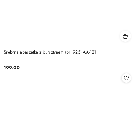
Srebrna apaszetka z bursztynem (pr. 925) AA-121
199.00
Cena: