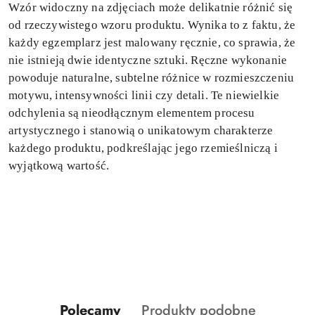
Wzór widoczny na zdjęciach może delikatnie różnić się
od rzeczywistego wzoru produktu. Wynika to z faktu, że
każdy egzemplarz jest malowany ręcznie, co sprawia, że
nie istnieją dwie identyczne sztuki. Ręczne wykonanie
powoduje naturalne, subtelne różnice w rozmieszczeniu
motywu, intensywności linii czy detali. Te niewielkie
odchylenia są nieodłącznym elementem procesu
artystycznego i stanowią o unikatowym charakterze
każdego produktu, podkreślając jego rzemieślniczą i
wyjątkową wartość.
Produkty
Produkty
Polecamy
Produkty podobne