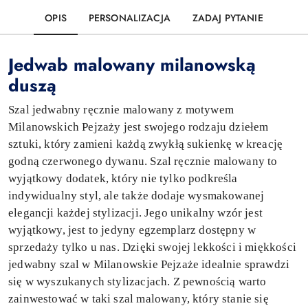
OPIS
PERSONALIZACJA
ZADAJ PYTANIE
Jedwab malowany milanowską
duszą
Szal jedwabny ręcznie malowany z motywem
Milanowskich Pejzaży jest swojego rodzaju dziełem
sztuki, który zamieni każdą zwykłą sukienkę w kreację
godną czerwonego dywanu. Szal ręcznie malowany to
wyjątkowy dodatek, który nie tylko podkreśla
indywidualny styl, ale także dodaje wysmakowanej
elegancji każdej stylizacji. Jego unikalny wzór jest
wyjątkowy, jest to jedyny egzemplarz dostępny w
sprzedaży tylko u nas. Dzięki swojej lekkości i miękkości
jedwabny szal w Milanowskie Pejzaże idealnie sprawdzi
się w wyszukanych stylizacjach. Z pewnością warto
zainwestować w taki szal malowany, który stanie się