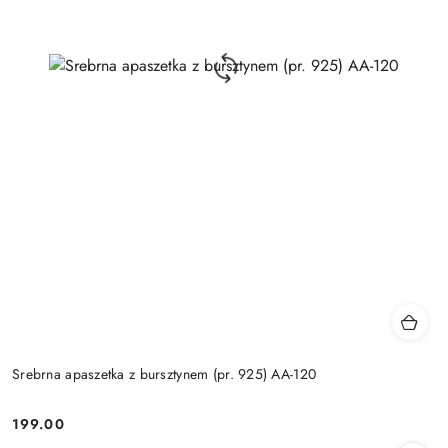
Srebrna apaszetka z bursztynem (pr. 925) AA-120
199.00
Cena: