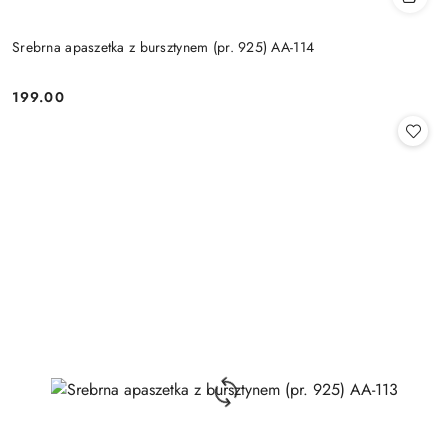
Srebrna apaszetka z bursztynem (pr. 925) AA-114
199.00
Cena: