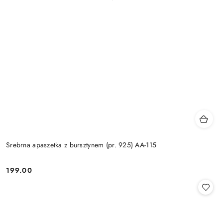
Srebrna apaszetka z bursztynem (pr. 925) AA-115
199.00
Cena: