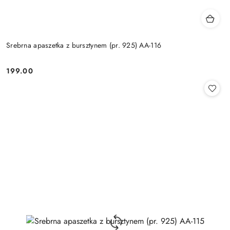
Srebrna apaszetka z bursztynem (pr. 925) AA-116
199.00
Cena: