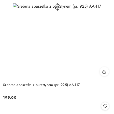
Srebrna apaszetka z bursztynem (pr. 925) AA-117
199.00
Cena: