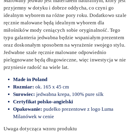
Malowany jedwab jest materiałem naturalnym, który jest
przyjemny w dotyku i dobrze oddycha, co czyni go
idealnym wyborem na różne pory roku. Dodatkowo szale
ręcznie malowane będą idealnym wyborem dla
miłośników mody ceniących sobie oryginalność. Tego
typu galanteria jedwabna będzie wspaniałym prezentem
oraz doskonałym sposobem na wyrażenie swojego stylu.
Jedwabne szale ręcznie malowane odpowiednio
pielęgnowane będą długowieczne, więc inwestycja w nie
przyniesie radość na wiele lat.
Made in Poland
Rozmiar:
ok. 165 x 45 cm
Surowiec:
jedwabna krepa, 100% pure silk
Certyfikat polsko-angielski
Opakowanie:
pudełko prezentowe z logo Luma
Milanówek w cenie
Uwaga dotycząca wzoru produktu