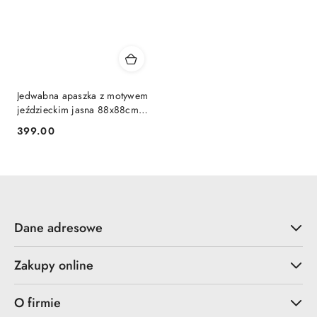
Jedwabna apaszka z motywem
jeździeckim jasna 88x88cm
AD-160
399.00
Cena:
Dane adresowe
Zakupy online
O firmie