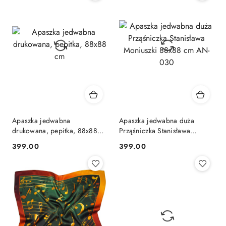
Apaszka jedwabna
Apaszka jedwabna duża
drukowana, pepitka, 88x88
Prząśniczka Stanisława
cm
Moniuszki 88x88 cm AN-030
399.00
399.00
Cena:
Cena: