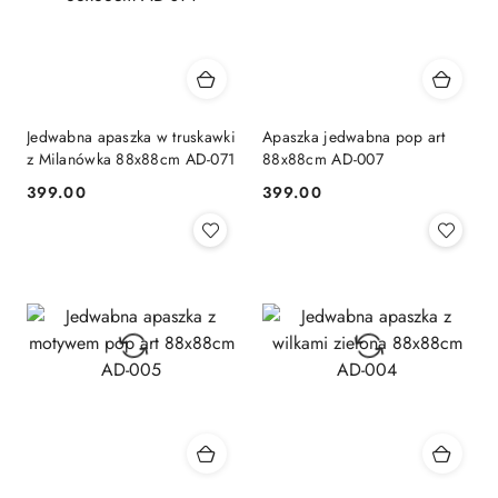
Jedwabna apaszka w truskawki
Apaszka jedwabna pop art
z Milanówka 88x88cm AD-071
88x88cm AD-007
399.00
399.00
Cena:
Cena: