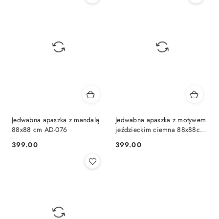
Jedwabna apaszka z mandalą
Jedwabna apaszka z motywem
88x88 cm AD-076
jeździeckim ciemna 88x88cm
AD-025
399.00
399.00
Cena:
Cena: