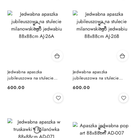
Jedwabna apaszka
Jedwabna apaszka
jubileuszowa na stulecie
jubileuszowa na stulecie
milanowskiego jedwabiu
milanowskiego jedwabiu
600.00
600.00
Cena:
Cena:
88x88cm AJ-26A
88x88cm AJ-26B