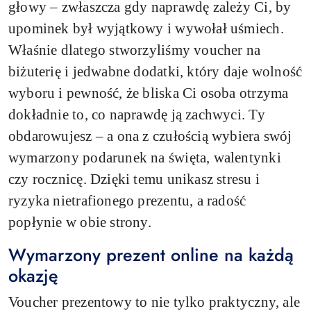
głowy – zwłaszcza gdy naprawdę zależy Ci, by
upominek był wyjątkowy i wywołał uśmiech.
Właśnie dlatego stworzyliśmy voucher na
biżuterię i jedwabne dodatki, który daje wolność
wyboru i pewność, że bliska Ci osoba otrzyma
dokładnie to, co naprawdę ją zachwyci. Ty
obdarowujesz – a ona z czułością wybiera swój
wymarzony podarunek na święta, walentynki
czy rocznicę. Dzięki temu unikasz stresu i
ryzyka nietrafionego prezentu, a radość
popłynie w obie strony.
Wymarzony prezent online na każdą
okazję
Voucher prezentowy to nie tylko praktyczny, ale