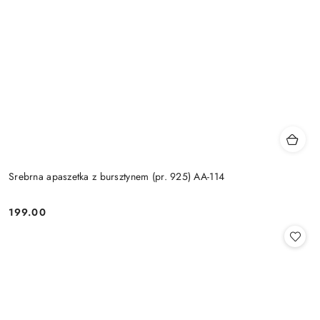
Srebrna apaszetka z bursztynem (pr. 925) AA-114
199.00
Cena: