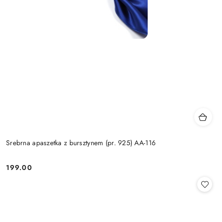
Srebrna apaszetka z bursztynem (pr. 925) AA-116
199.00
Cena: