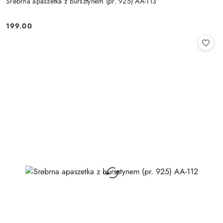
Srebrna apaszetka z bursztynem (pr. 925) AA-113
199.00
Cena: