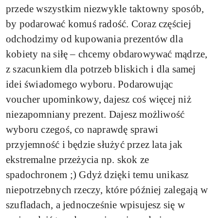
przede wszystkim niezwykle taktowny sposób,
by podarować komuś radość. Coraz częściej
odchodzimy od kupowania prezentów dla
kobiety na siłę – chcemy obdarowywać mądrze,
z szacunkiem dla potrzeb bliskich i dla samej
idei świadomego wyboru. Podarowując
voucher upominkowy, dajesz coś więcej niż
niezapomniany prezent. Dajesz możliwość
wyboru czegoś, co naprawdę sprawi
przyjemność i będzie służyć przez lata jak
ekstremalne przeżycia np. skok ze
spadochronem ;) Gdyż dzięki temu unikasz
niepotrzebnych rzeczy, które później zalegają w
szufladach, a jednocześnie wpisujesz się w