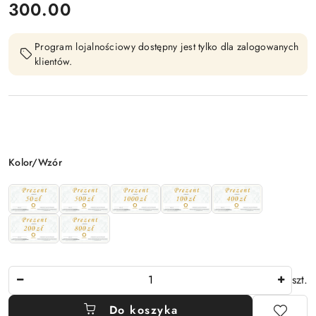
cena:
300.00
Program lojalnościowy dostępny jest tylko dla zalogowanych
klientów.
Wariant
Kolor/Wzór
Ilość
szt.
Do koszyka