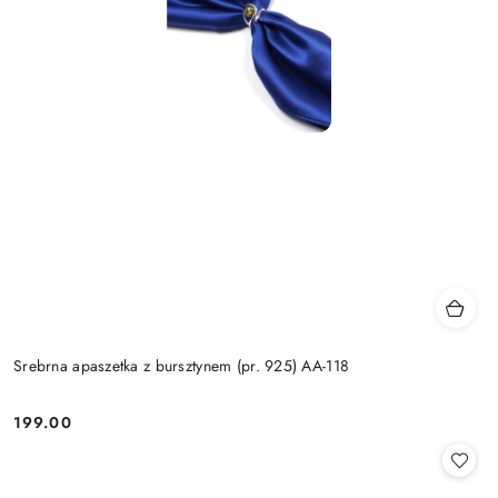
Srebrna apaszetka z bursztynem (pr. 925) AA-118
199.00
Cena: