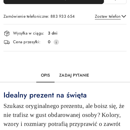
Zamówienie telefoniczne: 883 933 654
Zostaw telefon
Dostępność
Wysyłka w ciągu:
3 dni
i
Wyślij
Cena przesyłki:
0
dostawa
OPIS
ZADAJ PYTANIE
Idealny prezent na święta
Szukasz oryginalnego prezentu, ale boisz się, że
nie trafisz w gust obdarowanej osoby? Kolory,
wzory i rozmiary potrafią przyprawić o zawrót