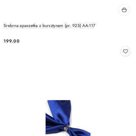
Srebrna apaszetka z bursztynem (pr. 925) AA-117
199.00
Cena: