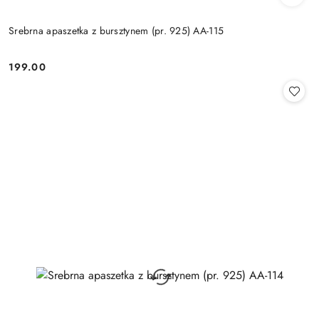
Srebrna apaszetka z bursztynem (pr. 925) AA-115
199.00
Cena: