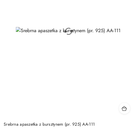
Srebrna apaszetka z bursztynem (pr. 925) AA-111