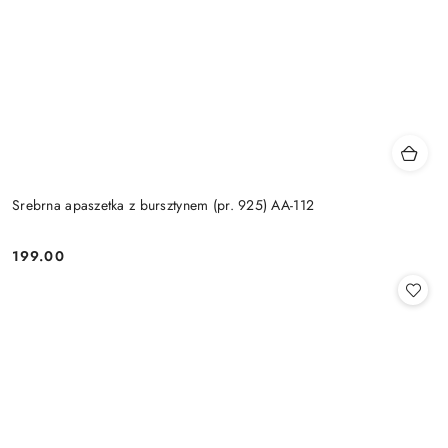
Srebrna apaszetka z bursztynem (pr. 925) AA-112
199.00
Cena: