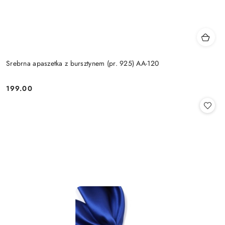
Srebrna apaszetka z bursztynem (pr. 925) AA-120
199.00
Cena: