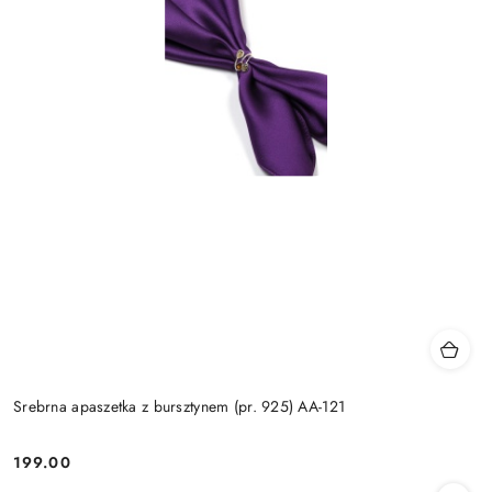
Srebrna apaszetka z bursztynem (pr. 925) AA-121
199.00
Cena: