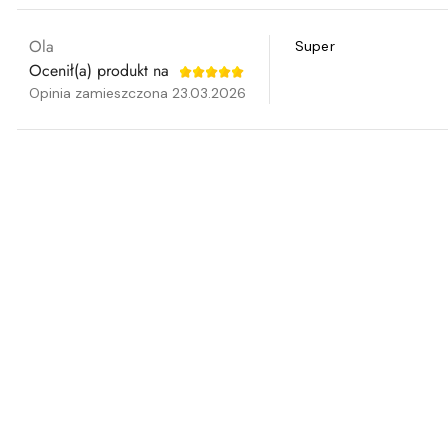
Ola
Super
Ocenił(a) produkt na
Opinia zamieszczona 23.03.2026
Pomiń karuzelę produktów