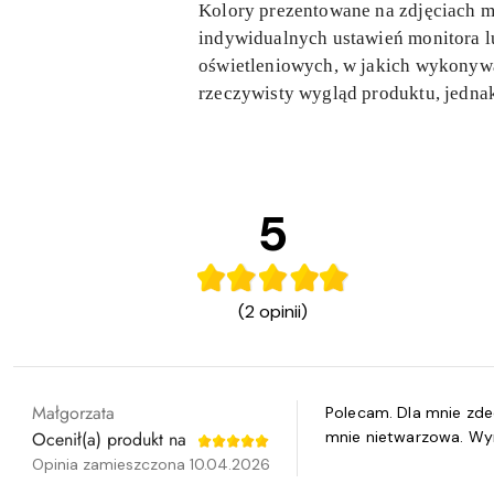
Kolory prezentowane na zdjęciach mo
indywidualnych ustawień monitora lu
oświetleniowych, w jakich wykonywan
rzeczywisty wygląd produktu, jedn
5
(2 opinii)
Małgorzata
Polecam. Dla mnie zdec
Ocenił(a) produkt na
mnie nietwarzowa. Wym
Opinia zamieszczona 10.04.2026