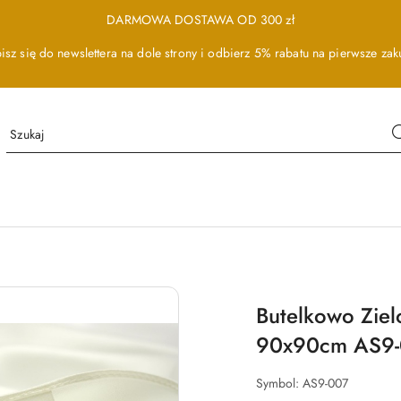
DARMOWA DOSTAWA OD 300 zł
isz się do newslettera na dole strony i odbierz 5% rabatu na pierwsze zak
Butelkowo Zie
90x90cm AS9
Symbol:
AS9-007