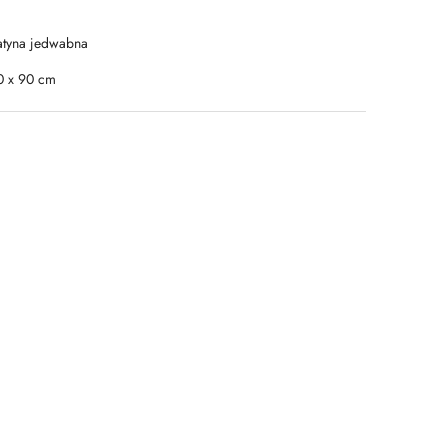
atyna jedwabna
0 x 90 cm