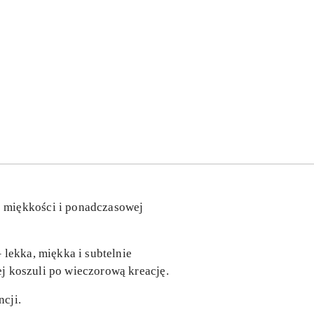
j miękkości i ponadczasowej
 lekka, miękka i subtelnie
ej koszuli po wieczorową kreację.
ncji.