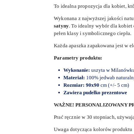
To idealna propozycja dla kobiet, kt
Wykonana z najwyższej jakości natu
satyny
. To idealny wybór dla kobiet
pełen klasy i symbolicznego ciepła.
Każda apaszka zapakowana jest w el
Parametry produktu:
Wykonanie:
uszyta w Milanówk
Materiał:
100% jedwab naturaln
Rozmiar: 90x90
cm (+/- 5 cm)
Zawiera pudełko prezentowe
WAŻNE! PERSONALIZOWANY PR
Prać ręcznie w 30 stopniach, używaj
Uwaga dotycząca kolorów produktu