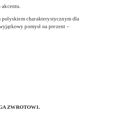
o akcentu.
m połyskiem charakterystycznym dla
i wyjątkowy pomysł na prezent –
EGA ZWROTOWI.