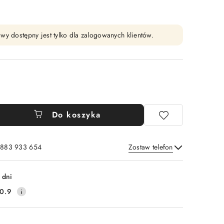
wy dostępny jest tylko dla zalogowanych klientów.
Do koszyka
: 883 933 654
Zostaw telefon
Wyślij
 dni
0.9