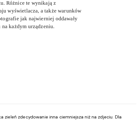
u. Różnice te wynikają z
zaju wyświetlacza, a także warunków
tografie jak najwierniej oddawały
 na każdym urządzeniu.
 zieleń zdecydowanie inna ciemniejsza niż na zdjeciu. Dla