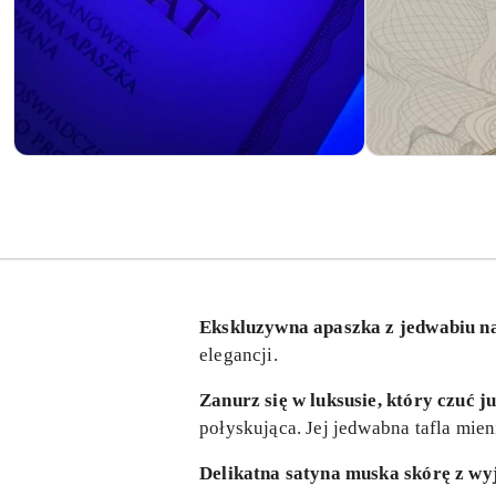
Ekskluzywna apaszka z jedwabiu n
elegancji.
Zanurz się w luksusie, który czuć 
połyskująca. Jej jedwabna tafla mien
Delikatna satyna muska skórę z wy