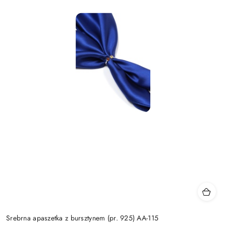
Srebrna apaszetka z bursztynem (pr. 925) AA-115