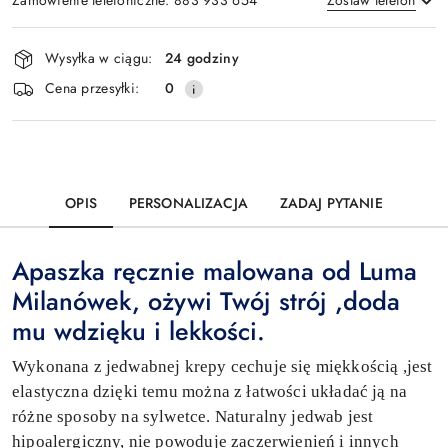
Dostępność
Wysyłka w ciągu:
24 godziny
i
Wyślij
Cena przesyłki:
0
dostawa
OPIS
PERSONALIZACJA
ZADAJ PYTANIE
Apaszka ręcznie malowana od Luma
Milanówek, ożywi Twój strój ,doda
mu wdzięku i lekkości.
Wykonana z jedwabnej krepy cechuje się miękkością ,jest
elastyczna dzięki temu można z łatwości układać ją na
różne sposoby na sylwetce. Naturalny jedwab jest
hipoalergiczny, nie powoduje zaczerwienień i innych