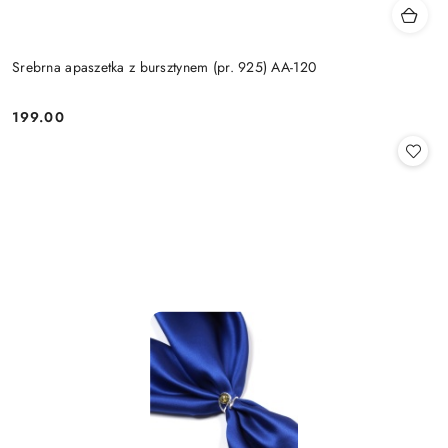
Srebrna apaszetka z bursztynem (pr. 925) AA-120
199.00
Cena: