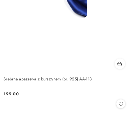
Srebrna apaszetka z bursztynem (pr. 925) AA-118
199.00
Cena: