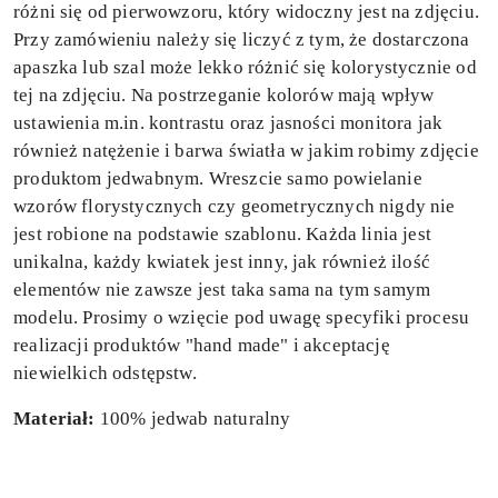
różni się od pierwowzoru, który widoczny jest na zdjęciu.
Przy zamówieniu należy się liczyć z tym, że dostarczona
apaszka lub szal może lekko różnić się kolorystycznie od
tej na zdjęciu. Na postrzeganie kolorów mają wpływ
ustawienia m.in. kontrastu oraz jasności monitora jak
również natężenie i barwa światła w jakim robimy zdjęcie
produktom jedwabnym. Wreszcie samo powielanie
wzorów florystycznych czy geometrycznych nigdy nie
jest robione na podstawie szablonu. Każda linia jest
unikalna, każdy kwiatek jest inny, jak również ilość
elementów nie zawsze jest taka sama na tym samym
modelu. Prosimy o wzięcie pod uwagę specyfiki procesu
realizacji produktów "hand made" i akceptację
niewielkich odstępstw.
Materiał:
100% jedwab naturalny