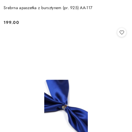
Srebrna apaszetka z bursztynem (pr. 925) AA-117
199.00
Cena: