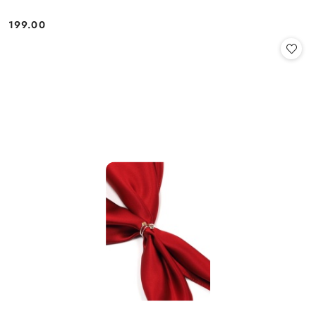
199.00
Cena: