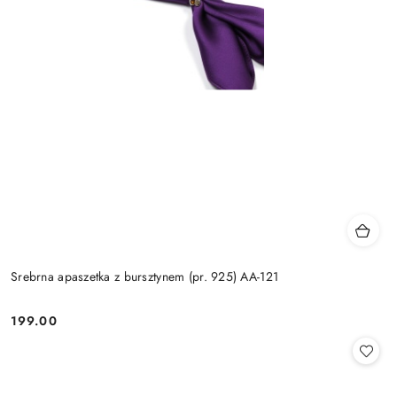
Srebrna apaszetka z bursztynem (pr. 925) AA-121
199.00
Cena: