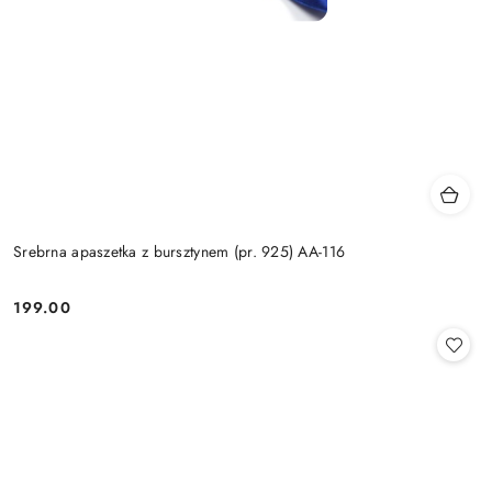
Srebrna apaszetka z bursztynem (pr. 925) AA-116
199.00
Cena: